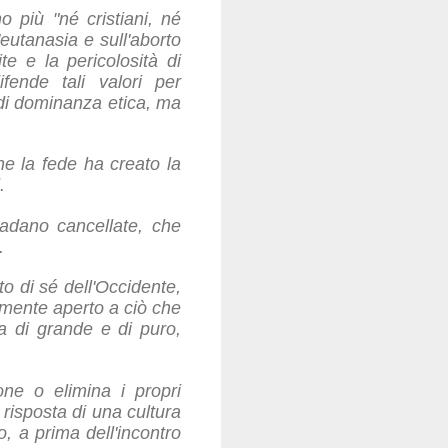
o più "né cristiani, né
'eutanasia e sull'aborto
te e la pericolosità di
ende tali valori per
e di dominanza etica, ma
e la fede ha creato la
.
vadano cancellate, che
.
o di sé dell'Occidente,
amente aperto a ciò che
ha di grande e di puro,
ne o elimina i propri
 risposta di una cultura
, a prima dell'incontro