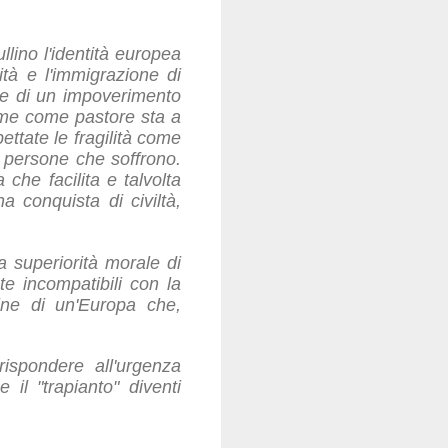
llino l'identità europea
ità e l'immigrazione di
 e di un impoverimento
 me come pastore sta a
ttate le fragilità come
e persone che soffrono.
he facilita e talvolta
a conquista di civiltà,
la superiorità morale di
te incompatibili con la
ine di un'Europa che,
ispondere all'urgenza
il "trapianto" diventi