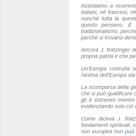
Assistiamo a ricorrent
italiani, né francesi, 
nonché tutta la questi
questo pensiero. È 
tradizionalismo, perché
perché si trovano dent
Ancora J. Ratzinger d
propria patria e che p
Un'Europa costruita s
l'anima dell'Europa si
La scomparsa della giu
che si può qualificare
gli è estraneo mentre 
evidenziando solo ciò c
Come diceva J. Ratzi
fondamenti spirituali, 
non europea non può ch