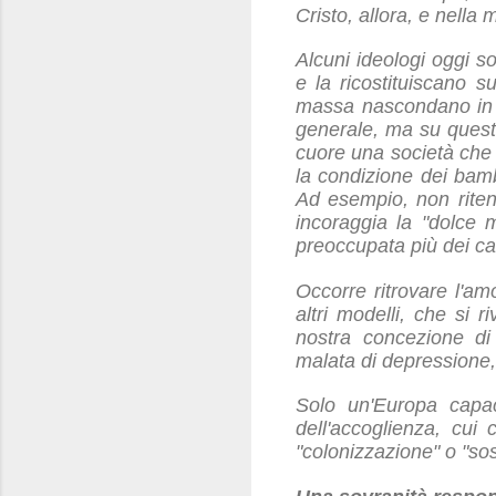
Cristo, allora, e nella
Alcuni ideologi oggi so
e la ricostituiscano s
massa nascondano in r
generale, ma su quest
cuore una società che 
la condizione dei bamb
Ad esempio, non riten
incoraggia la "dolce m
preoccupata più dei cam
Occorre ritrovare l'amo
altri modelli, che si 
nostra concezione di
malata di depressione, 
Solo un'Europa capac
dell'accoglienza, cui
"colonizzazione" o "sos