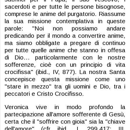
sacerdoti e per tutte le persone bisognose,
comprese le anime del purgatorio. Riassume
la sua missione contemplativa in queste
parole: "Noi non possiamo andare
predicando per il mondo a convertire anime,
ma siamo obbligate a pregare di continuo
per tutte quelle anime che stanno in offesa
di Dio… particolarmente con le nostre
sofferenze, cioè con un principio di vita
crocifissa" (ibid., IV, 877). La nostra Santa
concepisce questa missione come uno
"stare in mezzo" tra gli uomini e Dio, tra i
peccatori e Cristo Crocifisso.
Veronica vive in modo profondo la
partecipazione all'amore sofferente di Gesù,
certa che il "soffrire con gioia" sia la "chiave
dell'amore" (
cfr
ibid., I, 299.417; III,