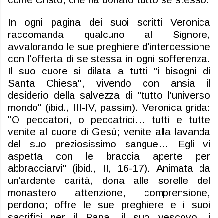
In ogni pagina dei suoi scritti Veronica
raccomanda qualcuno al Signore,
avvalorando le sue preghiere d'intercessione
con l'offerta di
se
stessa in ogni sofferenza.
Il suo cuore si dilata a tutti "i bisogni di
Santa Chiesa", vivendo con ansia il
desiderio della salvezza di "tutto l'universo
mondo" (ibid., III-IV, passim). Veronica grida:
"O peccatori, o peccatrici… tutti e tutte
venite al cuore di Gesù; venite alla lavanda
del suo preziosissimo sangue… Egli vi
aspetta con le braccia aperte per
abbracciarvi" (ibid., II, 16-17). Animata da
un'ardente carità, dona alle sorelle del
monastero attenzione, comprensione,
perdono; offre le sue preghiere e i suoi
sacrifici per il Papa, il suo vescovo, i