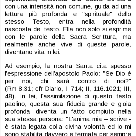
con una intensità non comune, guida ad una
lettura più profonda e "spirituale" dello
stesso Testo, entra nella profondità
nascosta del testo. Ella non solo si esprime
con le parole della Sacra Scrittura, ma
realmente anche vive di queste parole,
diventano vita in lei.
Ad esempio, la nostra Santa cita spesso
l'espressione dell'apostolo Paolo: "Se Dio è
per noi, chi sarà contro di noi?"
(
Rm
8,31;
cfr
Diario, I, 714; II, 116.1021; III,
48). In lei, l'assimilazione di questo testo
paolino, questa sua fiducia grande e gioia
profonda, diventa un fatto compiuto nella
sua stessa persona: "L'anima mia – scrive -
è stata legata colla divina volontà ed io mi
sono stabilita davvero e fermata per sempre