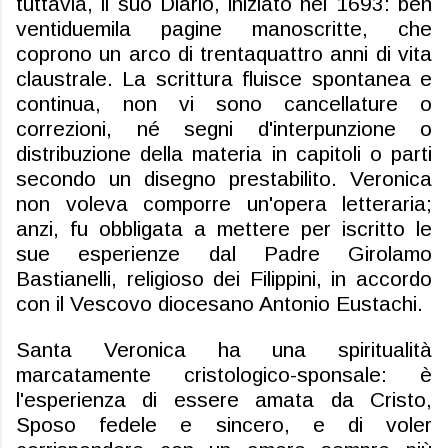
tuttavia, il suo Diario, iniziato nel 1693: ben
ventiduemila pagine manoscritte, che
coprono un arco di trentaquattro anni di vita
claustrale. La scrittura fluisce spontanea e
continua, non vi sono cancellature o
correzioni, né segni d'interpunzione o
distribuzione della materia in capitoli o parti
secondo un disegno prestabilito. Veronica
non voleva comporre un'opera letteraria;
anzi, fu obbligata a mettere per iscritto le
sue esperienze dal Padre Girolamo
Bastianelli, religioso dei Filippini, in accordo
con il Vescovo diocesano Antonio
Eustachi
.
Santa Veronica ha una spiritualità
marcatamente cristologico-sponsale: è
l'esperienza di essere amata da Cristo,
Sposo fedele e sincero, e di voler