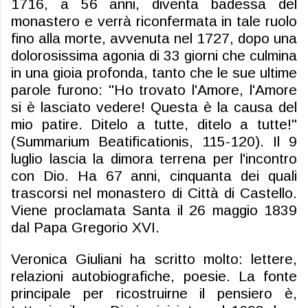
1716, a 56 anni, diventa badessa del
monastero e verrà riconfermata in tale ruolo
fino alla morte, avvenuta nel 1727,
dopo una
dolorosissima agonia di 33 giorni che culmina
in una gioia profonda, tanto che le sue ultime
parole furono: "Ho trovato l'Amore, l'Amore
si è lasciato vedere! Questa è la causa del
mio patire. Ditelo a tutte, ditelo a tutte!"
(
Summarium
Beatificationis
, 115-120). Il 9
luglio lascia la dimora terrena per l'incontro
con Dio. Ha 67 anni, cinquanta dei quali
trascorsi nel monastero di Città di Castello.
Viene proclamata Santa il 26 maggio 1839
dal Papa Gregorio XVI.
Veronica Giuliani ha scritto molto: lettere,
relazioni autobiografiche, poesie. La fonte
principale per ricostruirne il pensiero è,