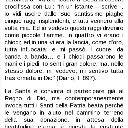
crocifissa con Lui: "In un istante – scrive -,
io vidi uscire dalle Sue santissime piaghe
cinque raggi risplendenti; e tutti vennero alla
volta mia. Ed io vedevo questi raggi divenire
come piccole fiamme. In quattro vi erano i
chiodi; ed in una vi era la lancia, come d'oro,
tutta infuocata: e mi passò il cuore, da
banda a banda… e i chiodi passarono le
mani e i piedi. Io sentii gran dolore; ma, nello
stesso dolore, mi vedevo, mi sentivo tutta
trasformata in Dio" (Diario, I, 897).
La Santa è convinta di partecipare già al
Regno di Dio, ma contemporaneamente
invoca tutti i Santi della Patria beata perché
le vengano in aiuto nel cammino terreno
della sua donazione, in attesa della
beatitudine eterna; è questa la costante