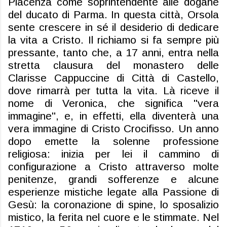
Piacenza come soprintendente alle dogane
del ducato di Parma. In questa città, Orsola
sente crescere in sé il desiderio di dedicare
la vita a Cristo. Il richiamo si fa sempre più
pressante, tanto che, a 17 anni, entra nella
stretta clausura del monastero delle
Clarisse Cappuccine di Città di Castello,
dove rimarrà per tutta la vita. Là riceve il
nome di Veronica, che significa "vera
immagine", e, in effetti, ella diventerà una
vera immagine di Cristo Crocifisso. Un anno
dopo emette la solenne professione
religiosa: inizia per lei il cammino di
configurazione a Cristo attraverso molte
penitenze, grandi sofferenze e alcune
esperienze mistiche legate alla Passione di
Gesù: la coronazione di spine, lo sposalizio
mistico, la ferita nel cuore e le stimmate. Nel