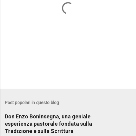
i
Post popolari in questo blog
Don Enzo Boninsegna, una geniale
esperienza pastorale fondata sulla
Tradizione e sulla Scrittura