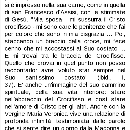
si è impresso nella sua carne, come in quella
di san Francesco d'Assisi, con le stimmate
di Gesù. "Mia sposa - mi sussurra il Cristo
crocifisso - mi sono care le penitenze che fai
per coloro che sono in mia disgrazia … Poi,
staccando un braccio dalla croce, mi fece
cenno che mi accostassi al Suo costato ...
E mi trovai tra le braccia del Crocifisso.
Quello che provai in quel punto non posso
raccontarlo: avrei voluto star sempre nel
Suo santissimo costato" (ibid., I,
37).
E'
anche un'immagine del suo cammino
spirituale, della sua vita interiore: stare
nell'abbraccio del Crocifisso e così stare
nell'amore di Cristo per gli altri. Anche con la
Vergine Maria Veronica vive una relazione di
profonda intimità, testimoniata dalle parole
che si sente dire un giorno dalla Madonna e