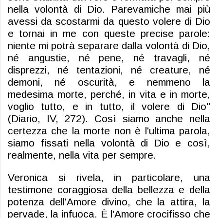
nella volontà di Dio.
Parevami
che mai più
avessi da scostarmi da questo volere di Dio
e tornai in me con queste precise parole:
niente mi potrà separare dalla volontà di Dio,
né angustie, né pene, né travagli, né
disprezzi, né tentazioni, né creature, né
demoni, né oscurità, e nemmeno la
medesima morte, perché, in vita e in morte,
voglio tutto, e in tutto, il volere di Dio"
(Diario, IV, 272). Così siamo anche nella
certezza che la morte non è l'ultima parola,
siamo fissati nella volontà di Dio e così,
realmente, nella vita per sempre.
Veronica si rivela, in particolare, una
testimone coraggiosa della bellezza e della
potenza dell'Amore divino, che la attira, la
pervade, la infuoca. È l'Amore crocifisso che