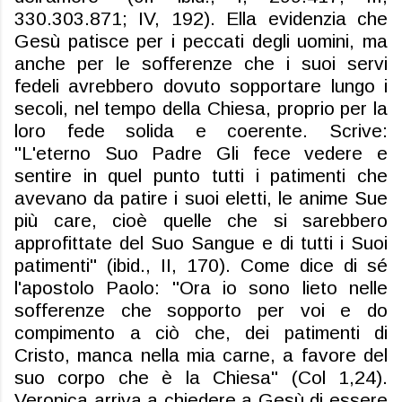
330.303.871; IV, 192). Ella evidenzia che
Gesù patisce per i peccati degli uomini, ma
anche per le sofferenze che i suoi servi
fedeli avrebbero dovuto sopportare lungo i
secoli, nel tempo della Chiesa, proprio per la
loro fede solida e coerente. Scrive:
"L'eterno Suo Padre Gli fece vedere e
sentire in quel punto tutti i patimenti che
avevano da patire i suoi eletti, le anime Sue
più care, cioè quelle che si sarebbero
approfittate del Suo Sangue e di tutti i Suoi
patimenti" (ibid., II, 170). Come dice di sé
l'apostolo Paolo: "Ora io sono lieto nelle
sofferenze che sopporto per voi e do
compimento a ciò che, dei patimenti di
Cristo, manca nella mia carne, a favore del
suo corpo che è la Chiesa" (Col 1,24).
Veronica arriva a chiedere a Gesù di essere