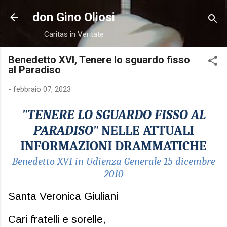
Passa ai contenuti principali
don Gino Oliosi
Caritas in Veritate
Benedetto XVI, Tenere lo sguardo fisso
al Paradiso
-
febbraio 07, 2023
"TENERE LO
SGUARDO FISSO AL
PARADISO"
NELLE ATTUALI
INFORMAZIONI DRAMMATICHE
Benedetto XVI in Udienza Generale 15 dicembre
2010
Santa Veronica Giuliani
Cari fratelli e sorelle,