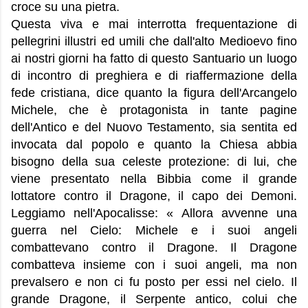
croce su una pietra.
Questa viva e mai interrotta frequentazione di
pellegrini illustri ed umili che dall'alto Medioevo fino
ai nostri giorni ha fatto di questo Santuario un luogo
di incontro di preghiera e di riaffermazione della
fede cristiana, dice quanto la figura dell'Arcangelo
Michele, che è protagonista in tante pagine
dell'Antico e del Nuovo Testamento, sia sentita ed
invocata dal popolo e quanto la Chiesa abbia
bisogno della sua celeste protezione: di lui, che
viene presentato nella Bibbia come il grande
lottatore contro il Dragone, il capo dei Demoni.
Leggiamo nell'Apocalisse: « Allora avvenne una
guerra nel Cielo: Michele e i suoi angeli
combattevano contro il Dragone. Il Dragone
combatteva insieme con i suoi angeli, ma non
prevalsero e non ci fu posto per essi nel cielo. Il
grande Dragone, il Serpente antico, colui che