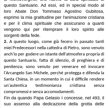
questo Santuario. Ad essi, ed in special modo al
loro Abate Don Tommaso Agostino Gubitosa,
esprimo la mia gratitudine per l'animazione cristiana
e per il clima spirituale che assicurano a quanti
vengono qui per ritemprare il loro spirito alle
sorgenti della fede.
2.
A questo luogo, come già fecero in passato tanti
miei Predecessori nella cattedra di Pietro, sono venuto
anch'io per godere un istante dell'atmosfera propria di
questo Santuario, fatta di silenzio, di preghiera e di
penitenza; sono venuto per venerare ed invocare
l'Arcangelo San Michele, perché protegga e difenda la
Santa Chiesa, in un momento in cui è difficile rendere
un'autentica testimonianza cristiana senza
compromessi e senza accomodamenti.
Fin da quando Papa Gelasio I concesse, nel 493, il
suo assenso alla dedicazione della grotta delle