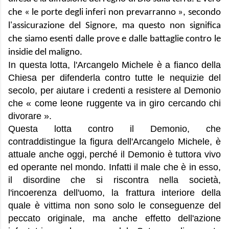
che « le porte degli inferi non prevarranno », secondo
l'assicurazione del Signore, ma questo non significa
che siamo esenti dalle prove e dalle battaglie contro le
insidie del maligno.
In questa lotta, l'Arcangelo Michele è a fianco della
Chiesa per difenderla contro tutte le nequizie del
secolo, per aiutare i credenti a resistere al Demonio
che « come leone ruggente va in giro cercando chi
divorare ».
Questa lotta contro il Demonio, che
contraddistingue la figura dell'Arcangelo Michele, è
attuale anche oggi, perché il Demonio è tuttora vivo
ed operante nel mondo. Infatti il male che è in esso,
il disordine che si riscontra nella società,
l'incoerenza dell'uomo, la frattura interiore della
quale è vittima non sono solo le conseguenze del
peccato originale, ma anche effetto dell'azione