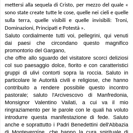
mettersi alla sequela di Cristo, per mezzo del quale «
sono state create tutte le cose, quelle nei cieli e quelle
sulla terra, quelle visibili e quelle invisibili: Troni,
Dominazioni, Principati e Potestà ».
Saluto cordialmente tutti voi, pellegrini, qui venuti
dai paesi che circondano questo magnifico
promontorio del Gargano,
che offre allo sguardo del visitatore scorci deliziosi
col suo paesaggio dolce, fiorito e con caratteristici
gruppi di ulivi contorti sopra la roccia. Saluto in
particolare le Autorità civili e religiose, che hanno
contribuito a rendere possibile questo incontro
pastorale; saluto l'Arcivescovo di Manfredonia,
Monsignor Valentino Vailati, a cui va il mio
ringraziamento per le parole con le quali ha voluto
introdurre questa manifestazione di fede. Saluto
anche e soprattutto i Padri Benedettini dell'Abbazia
di Montevergíne, che hanno la cura spirituale di