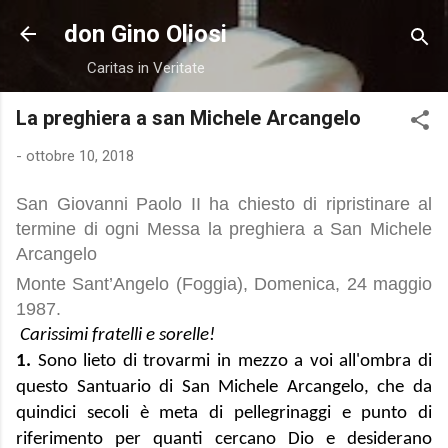
Passa ai contenuti principali
don Gino Oliosi
Caritas in Veritate
La preghiera a san Michele Arcangelo
-
ottobre 10, 2018
San Giovanni Paolo II ha chiesto di ripristinare al
termine di ogni Messa la preghiera a San Michele
Arcangelo
Monte Sant’Angelo (Foggia), Domenica, 24 maggio
1987.
Carissimi fratelli e sorelle!
1.
Sono lieto di trovarmi in mezzo a voi all'ombra di
questo Santuario di San Michele Arcangelo, che da
quindici secoli è meta di pellegrinaggi e punto di
riferimento per quanti cercano Dio e desiderano