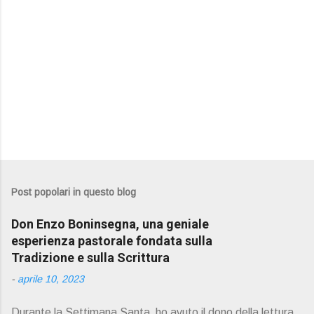
Post popolari in questo blog
Don Enzo Boninsegna, una geniale
esperienza pastorale fondata sulla
Tradizione e sulla Scrittura
-
aprile 10, 2023
Durante la Settimana Santa ho avuto il dono della lettura