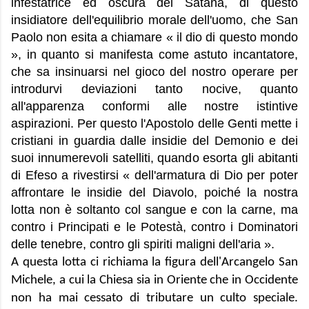
infestatrice ed oscura del Satana, di questo
insidiatore dell'equilibrio morale dell'uomo, che San
Paolo non esita a chiamare « il dio di questo mondo
», in quanto si manifesta come astuto incantatore,
che sa insinuarsi nel gioco del nostro operare per
introdurvi deviazioni tanto nocive, quanto
all'apparenza conformi alle nostre istintive
aspirazioni. Per questo l'Apostolo delle Genti mette i
cristiani in guardia dalle insidie del Demonio e dei
suoi innumerevoli satelliti, quando esorta gli abitanti
di Efeso a rivestirsi « dell'armatura di Dio per poter
affrontare le insidie del Diavolo, poiché la nostra
lotta non è soltanto col sangue e con la carne, ma
contro i Principati e le Potestà, contro i Dominatori
delle tenebre, contro gli spiriti maligni dell'aria ».
A questa lotta ci richiama la figura dell'Arcangelo San
Michele, a cui la Chiesa sia in Oriente che in Occidente
non ha mai cessato di tributare un culto speciale.