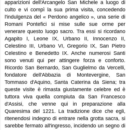
apparizioni dell'Arcangelo San Michele a luogo di
culto e vi compì la sua prima visita, concedendo
l'indulgenza del « Perdono angelico », una serie di
Romani Pontefici si mise sulle sue orme per
venerare questo luogo sacro. Tra essi si ricordano
Agapito I, Leone IX, Urbano II, Innocenzo II,
Celestino III, Urbano VI, Gregorio IX, San Pietro
Celestino e Benedetto IX. Anche numerosi Santi
sono venuti qui per attingere forza e conforto.
Ricordo San Bernardo, San Guglielmo da Vercelli,
fondatore dell'Abbazia di Montevergine, San
Tommaso d'Aquino, Santa Caterina da Siena; tra
queste visite è rimasta giustamente celebre ed è
tuttora viva quella compiuta da San Francesco
d'Assisi, che venne qui in preparazione alla
Quaresima del 1221. La tradizione dice che egli,
ritenendosi indegno di entrare nella grotta sacra, si
sarebbe fermato all'ingresso, incidendo un segno di