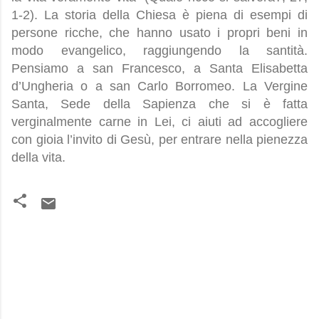
1-2). La storia della Chiesa è piena di esempi di
persone ricche, che hanno usato i propri beni in
modo evangelico, raggiungendo la santità.
Pensiamo a san Francesco, a Santa Elisabetta
d’Ungheria o a san Carlo Borromeo. La Vergine
Santa, Sede della Sapienza che si è fatta
verginalmente carne in Lei, ci aiuti ad accogliere
con gioia l’invito di Gesù, per entrare nella pienezza
della vita.
C
o
m
m
e