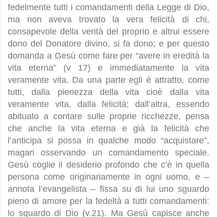
fedelmente tutti i comandamenti della Legge di Dio,
ma non aveva trovato la vera felicità di chi,
consapevole della verità del proprio e altrui essere
dono del Donatore divino, si fa dono; e per questo
domanda a Gesù come fare per “avere in eredità la
vita eterna” (v 17) e immediatamente la vita
veramente vita. Da una parte egli è attratto, come
tutti, dalla pienezza della vita cioè dalla vita
veramente vita, dalla felicità; dall’altra, essendo
abituato a contare sulle proprie ricchezze, pensa
che anche la vita eterna e già la felicità che
l’anticipa si possa in qualche modo “acquistare”,
magari osservando un comandamento speciale.
Gesù coglie il desiderio profondo che c’è in quella
persona come originariamente in ogni uomo, e –
annota l’evangelista – fissa su di lui uno sguardo
pieno di amore per la fedeltà a tutti comandamenti:
lo sguardo di Dio (v.21). Ma Gesù capisce anche