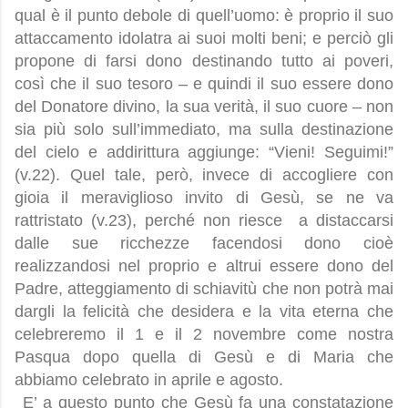
qual è il punto debole di quell’uomo: è proprio il suo
attaccamento idolatra ai suoi molti beni; e perciò gli
propone di farsi dono destinando tutto ai poveri,
così che il suo tesoro – e quindi il suo essere dono
del Donatore divino, la sua verità, il suo cuore – non
sia più solo sull’immediato, ma sulla destinazione
del cielo e addirittura aggiunge: “Vieni! Seguimi!”
(v.22). Quel tale, però, invece di accogliere con
gioia il meraviglioso invito di Gesù, se ne va
rattristato (v.23), perché non riesce a distaccarsi
dalle sue ricchezze facendosi dono cioè
realizzandosi nel proprio e altrui essere dono del
Padre, atteggiamento di schiavitù che non potrà mai
dargli la felicità che desidera e la vita eterna che
celebreremo il 1 e il 2 novembre come nostra
Pasqua dopo quella di Gesù e di Maria che
abbiamo celebrato in aprile e agosto.
E’ a questo punto che Gesù fa una constatazione