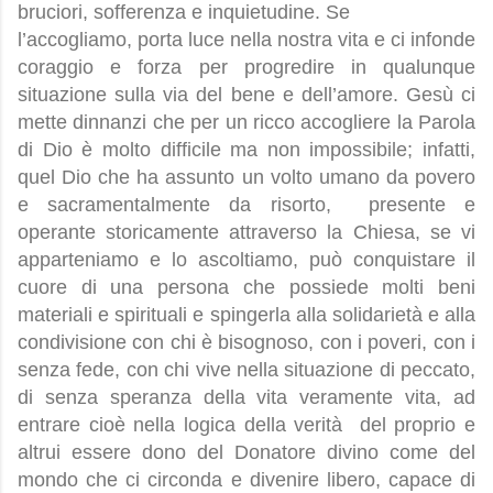
bruciori, sofferenza e inquietudine. Se
l’accogliamo, porta luce nella nostra vita e ci infonde
coraggio e forza per progredire in qualunque
situazione sulla via del bene e dell’amore. Gesù ci
mette dinnanzi che per un ricco accogliere la Parola
di Dio è molto difficile ma non impossibile; infatti,
quel Dio che ha assunto un volto umano da povero
e sacramentalmente da risorto, presente e
operante storicamente attraverso la Chiesa, se vi
apparteniamo e lo ascoltiamo, può conquistare il
cuore di una persona che possiede molti beni
materiali e spirituali e spingerla alla solidarietà e alla
condivisione con chi è bisognoso, con i poveri, con i
senza fede, con chi vive nella situazione di peccato,
di senza speranza della vita veramente vita, ad
entrare cioè nella logica della verità del proprio e
altrui essere dono del Donatore divino come del
mondo che ci circonda e divenire libero, capace di