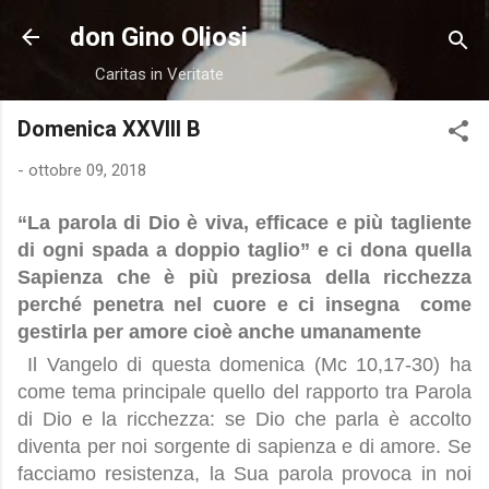
Passa ai contenuti principali
don Gino Oliosi
Caritas in Veritate
Domenica XXVIII B
-
ottobre 09, 2018
“La parola di Dio è viva, efficace e più tagliente
di ogni spada a doppio taglio” e ci dona quella
Sapienza che è più preziosa della ricchezza
perché penetra nel cuore e ci insegna come
gestirla per amore cioè anche umanamente
Il Vangelo di questa domenica (Mc 10,17-30) ha
come tema principale quello del rapporto tra Parola
di Dio e la ricchezza: se Dio che parla è accolto
diventa per noi sorgente di sapienza e di amore. Se
facciamo resistenza, la Sua parola provoca in noi