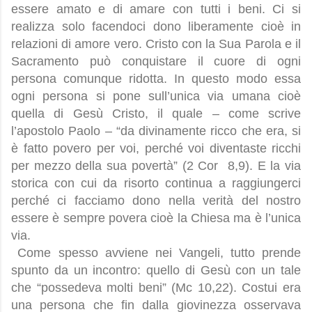
essere amato e di amare con tutti i beni. Ci si
realizza solo facendoci dono liberamente cioè in
relazioni di amore vero. Cristo con la Sua Parola e il
Sacramento può conquistare il cuore di ogni
persona comunque ridotta. In questo modo essa
ogni persona si pone sull’unica via umana cioè
quella di Gesù Cristo, il quale – come scrive
l’apostolo Paolo – “da divinamente ricco che era, si
è fatto povero per voi, perché voi diventaste ricchi
per mezzo della sua povertà” (2 Cor 8,9). E la via
storica con cui da risorto continua a raggiungerci
perché ci facciamo dono nella verità del nostro
essere è sempre povera cioè la Chiesa ma è l’unica
via.
Come spesso avviene nei Vangeli, tutto prende
spunto da un incontro: quello di Gesù con un tale
che “possedeva molti beni” (Mc 10,22). Costui era
una persona che fin dalla giovinezza osservava