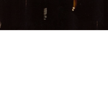
Passa ai contenuti principali