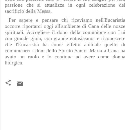
passione che si attualizza in ogni celebrazione del
sacrificio della Messa.
Per sapere e pensare chi riceviamo nell'Eucaristia
occorre riportarci oggi all'ambiente di Cana delle nozze
spirituali. Accogliere il dono della comunione con Lui
con grande gioia, con grande entusiasmo, e riconoscere
che l'Eucaristia ha come effetto abituale quello di
comunicarci i doni dello Spirito Santo. Maria a Cana ha
avuto un ruolo e lo continua ad avere come donna
liturgica.
C
o
m
m