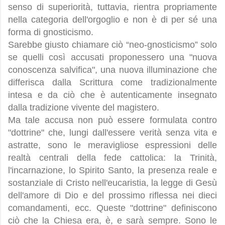
senso di superiorità, tuttavia, rientra propriamente
nella categoria dell'orgoglio e non è di per sé una
forma di gnosticismo.
Sarebbe giusto chiamare ciò “neo-gnosticismo” solo
se quelli così accusati proponessero una "nuova
conoscenza salvifica", una nuova illuminazione che
differisca dalla Scrittura come tradizionalmente
intesa e da ciò che è autenticamente insegnato
dalla tradizione vivente del magistero.
Ma tale accusa non può essere formulata contro
"dottrine" che, lungi dall'essere verità senza vita e
astratte, sono le meravigliose espressioni delle
realtà centrali della fede cattolica: la Trinità,
l'incarnazione, lo Spirito Santo, la presenza reale e
sostanziale di Cristo nell'eucaristia, la legge di Gesù
dell'amore di Dio e del prossimo riflessa nei dieci
comandamenti, ecc. Queste "dottrine" definiscono
ciò che la Chiesa era, è, e sarà sempre. Sono le