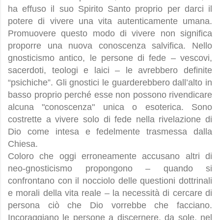
ha effuso il suo Spirito Santo proprio per darci il
potere di vivere una vita autenticamente umana.
Promuovere questo modo di vivere non significa
proporre una nuova conoscenza salvifica. Nello
gnosticismo antico, le persone di fede – vescovi,
sacerdoti, teologi e laici – le avrebbero definite
“psichiche”. Gli gnostici le guarderebbero dall’alto in
basso proprio perché esse non possono rivendicare
alcuna "conoscenza" unica o esoterica. Sono
costrette a vivere solo di fede nella rivelazione di
Dio come intesa e fedelmente trasmessa dalla
Chiesa.
Coloro che oggi erroneamente accusano altri di
neo-gnosticismo propongono – quando si
confrontano con il nocciolo delle questioni dottrinali
e morali della vita reale – la necessità di cercare di
persona ciò che Dio vorrebbe che facciano.
Incoraggiano le persone a discernere, da sole, nel