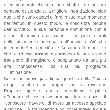
dilemma morale che si trovano ad affrontare nel loro
contesto esistenziale, la migliore linea d'azione, cioè
quello che sono capaci di fare in quel dato momento
nel tempo. In questo modo, la coscienza propria
dell'individuo, la sua personale comunione con il
divino, determina quali siano le esigenze morali
nelle circostanze personali dell'individuo. Ciò che
insegna la Scrittura, ciò che Gesù ha affermato, ciò
che la Chiesa trasmette attraverso la sua vivente
tradizione di magistero è soppiantato da una più
alta "conoscenza", da una più progredita
"illuminazione".
Se c'è un nuovo paradigma gnostico nella Chiesa
d'oggi, sembrerebbe proprio che si trovi qui.
Proporre questo nuovo paradigma significa
affermare di essere veramente “in-the-know“, di
"conoscere" davvero, di avere un accesso speciale
a ciò che Dio sta dicendo a noi come individui qui e