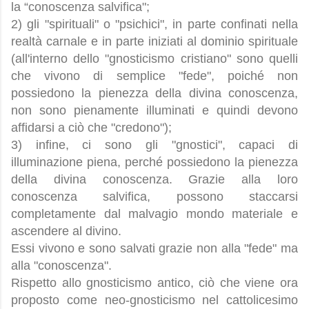
la “conoscenza salvifica";
2) gli "spirituali" o "psichici", in parte confinati nella
realtà carnale e in parte iniziati al dominio spirituale
(all'interno dello "gnosticismo cristiano" sono quelli
che vivono di semplice "fede", poiché non
possiedono la pienezza della divina conoscenza,
non sono pienamente illuminati e quindi devono
affidarsi a ciò che "credono");
3) infine, ci sono gli "gnostici", capaci di
illuminazione piena, perché possiedono la pienezza
della divina conoscenza. Grazie alla loro
conoscenza salvifica, possono staccarsi
completamente dal malvagio mondo materiale e
ascendere al divino.
Essi vivono e sono salvati grazie non alla "fede" ma
alla "conoscenza".
Rispetto allo gnosticismo antico, ciò che viene ora
proposto come neo-gnosticismo nel cattolicesimo