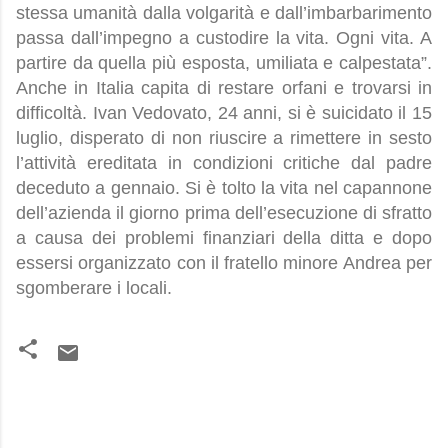
stessa umanità dalla volgarità e dall’imbarbarimento
passa dall’impegno a custodire la vita. Ogni vita. A
partire da quella più esposta, umiliata e calpestata”.
Anche in Italia capita di restare orfani e trovarsi in
difficoltà. Ivan Vedovato, 24 anni, si è suicidato il 15
luglio, disperato di non riuscire a rimettere in sesto
l’attività ereditata in condizioni critiche dal padre
deceduto a gennaio. Si è tolto la vita nel capannone
dell’azienda il giorno prima dell’esecuzione di sfratto
a causa dei problemi finanziari della ditta e dopo
essersi organizzato con il fratello minore Andrea per
sgomberare i locali.
C
o