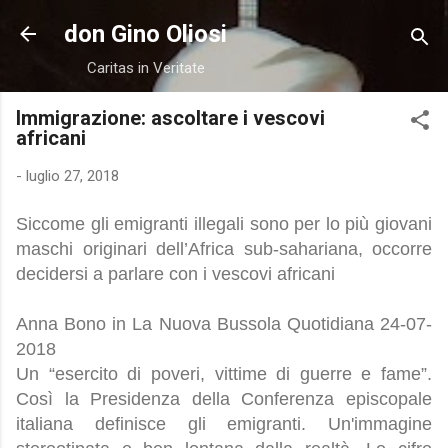
Passa ai contenuti principali
don Gino Oliosi
Caritas in Veritate
Immigrazione: ascoltare i vescovi
africani
-
luglio 27, 2018
Siccome gli emigranti illegali sono per lo più giovani
maschi originari dell’Africa sub-sahariana, occorre
decidersi a parlare con i vescovi africani
Anna Bono in La Nuova Bussola Quotidiana 24-07-
2018
Un “esercito di poveri, vittime di guerre e fame”.
Così la Presidenza della Conferenza episcopale
italiana definisce gli emigranti. Un'immagine