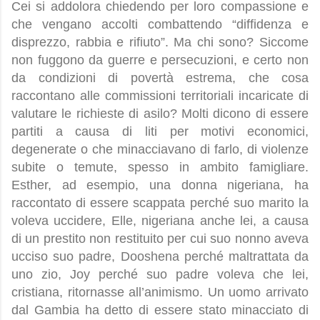
Cei si addolora chiedendo per loro compassione e
che vengano accolti combattendo “diffidenza e
disprezzo, rabbia e rifiuto”. Ma chi sono? Siccome
non fuggono da guerre e persecuzioni, e certo non
da condizioni di povertà estrema, che cosa
raccontano alle commissioni territoriali incaricate di
valutare le richieste di asilo? Molti dicono di essere
partiti a causa di liti per motivi economici,
degenerate o che minacciavano di farlo, di violenze
subite o temute, spesso in ambito famigliare.
Esther, ad esempio, una donna nigeriana, ha
raccontato di essere scappata perché suo marito la
voleva uccidere, Elle, nigeriana anche lei, a causa
di un prestito non restituito per cui suo nonno aveva
ucciso suo padre, Dooshena perché maltrattata da
uno zio, Joy perché suo padre voleva che lei,
cristiana, ritornasse all’animismo. Un uomo arrivato
dal Gambia ha detto di essere stato minacciato di