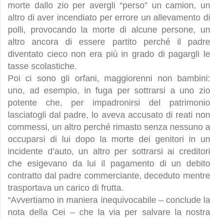
morte dallo zio per avergli “perso” un camion, un
altro di aver incendiato per errore un allevamento di
polli, provocando la morte di alcune persone, un
altro ancora di essere partito perché il padre
diventato cieco non era più in grado di pagargli le
tasse scolastiche.
Poi ci sono gli orfani, maggiorenni non bambini:
uno, ad esempio, in fuga per sottrarsi a uno zio
potente che, per impadronirsi del patrimonio
lasciatogli dal padre, lo aveva accusato di reati non
commessi, un altro perché rimasto senza nessuno a
occuparsi di lui dopo la morte dei genitori in un
incidente d’auto, un altro per sottrarsi ai creditori
che esigevano da lui il pagamento di un debito
contratto dal padre commerciante, deceduto mentre
trasportava un carico di frutta.
“Avvertiamo in maniera inequivocabile – conclude la
nota della Cei – che la via per salvare la nostra