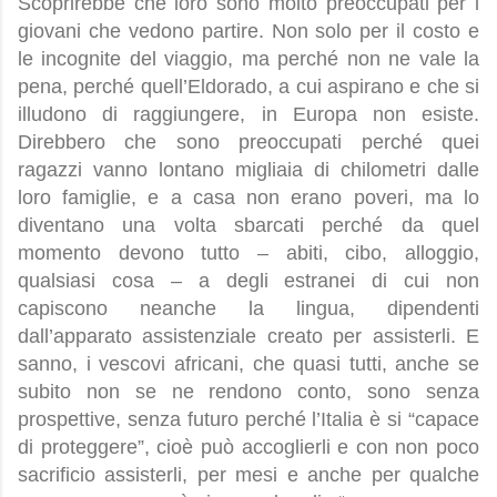
Scoprirebbe che loro sono molto preoccupati per i
giovani che vedono partire. Non solo per il costo e
le incognite del viaggio, ma perché non ne vale la
pena, perché quell’Eldorado, a cui aspirano e che si
illudono di raggiungere, in Europa non esiste.
Direbbero che sono preoccupati perché quei
ragazzi vanno lontano migliaia di chilometri dalle
loro famiglie, e a casa non erano poveri, ma lo
diventano una volta sbarcati perché da quel
momento devono tutto – abiti, cibo, alloggio,
qualsiasi cosa – a degli estranei di cui non
capiscono neanche la lingua, dipendenti
dall’apparato assistenziale creato per assisterli. E
sanno, i vescovi africani, che quasi tutti, anche se
subito non se ne rendono conto, sono senza
prospettive, senza futuro perché l’Italia è si “capace
di proteggere”, cioè può accoglierli e con non poco
sacrificio assisterli, per mesi e anche per qualche