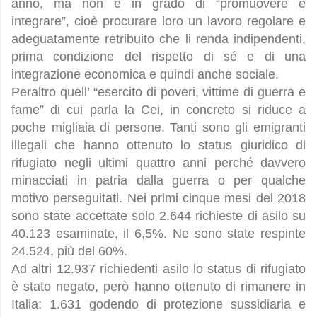
anno, ma non è in grado di “promuovere e
integrare”, cioè procurare loro un lavoro regolare e
adeguatamente retribuito che li renda indipendenti,
prima condizione del rispetto di sé e di una
integrazione economica e quindi anche sociale.
Peraltro quell’ “esercito di poveri, vittime di guerra e
fame” di cui parla la Cei, in concreto si riduce a
poche migliaia di persone. Tanti sono gli emigranti
illegali che hanno ottenuto lo status giuridico di
rifugiato negli ultimi quattro anni perché davvero
minacciati in patria dalla guerra o per qualche
motivo perseguitati. Nei primi cinque mesi del 2018
sono state accettate solo 2.644 richieste di asilo su
40.123 esaminate, il 6,5%. Ne sono state respinte
24.524, più del 60%.
Ad altri 12.937 richiedenti asilo lo status di rifugiato
è stato negato, però hanno ottenuto di rimanere in
Italia: 1.631 godendo di protezione sussidiaria e