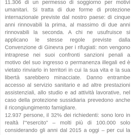
11.306 di un permesso di soggiorno per motivi
umanitari. Si tratta di due forme di protezione
internazionale previste dal nostro paese: di cinque
anni rinnovabili la prima, al massimo di due anni
rinnovabili la seconda. A chi ne usufruisce si
applicano le stesse regole previste dalla
Convenzione di Ginevra per i rifugiati: non vengono
intraprese nei suoi confronti sanzioni penali a
motivo del suo ingresso o permanenza illegali ed è
vietato rinviarlo in territori in cui la sua vita e la sua
libertà sarebbero minacciate. Danno entrambe
accesso al servizio sanitario e ad altre prestazioni
assistenziali, allo studio e ad attività lavorative, nel
caso della protezione sussidiaria prevedono anche
il ricongiungimento famigliare.
12.937 persone, il 32% dei richiedenti: sono loro in
realtà l’“esercito” – molti più di 100.000 solo
considerando gli anni dal 2015 a oggi – per cui la