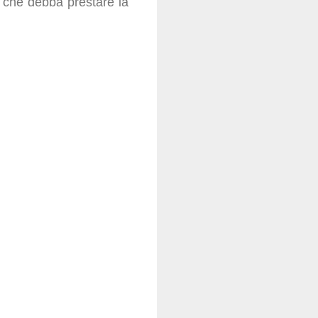
o che debba prestare la