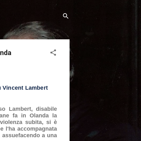
onda
su Vincent Lambert
so Lambert, disabile
ane fa in Olanda la
iolenza subita, si è
che l'ha accompagnata
sta assuefacendo a una