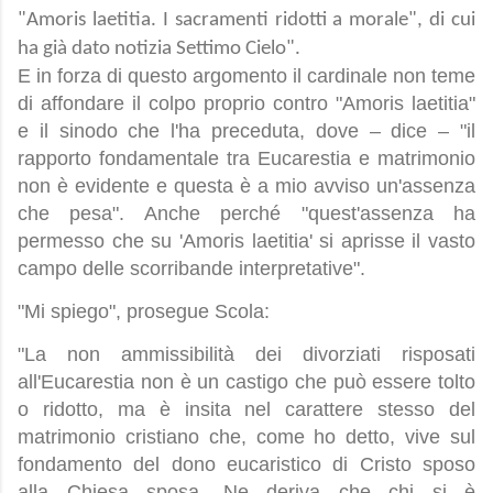
"Amoris laetitia. I sacramenti ridotti a morale", di cui
ha già dato notizia Settimo Cielo".
E in forza di questo argomento il cardinale non teme
di affondare il colpo proprio contro "Amoris laetitia"
e il sinodo che l'ha preceduta, dove – dice – "il
rapporto fondamentale tra Eucarestia e matrimonio
non è evidente e questa è a mio avviso un'assenza
che pesa". Anche perché "quest'assenza ha
permesso che su 'Amoris laetitia' si aprisse il vasto
campo delle scorribande interpretative".
"Mi spiego", prosegue Scola:
"La non ammissibilità dei divorziati risposati
all'Eucarestia non è un castigo che può essere tolto
o ridotto, ma è insita nel carattere stesso del
matrimonio cristiano che, come ho detto, vive sul
fondamento del dono eucaristico di Cristo sposo
alla Chiesa sposa. Ne deriva che chi si è