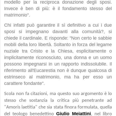
modello per la reciproca donazione degli sposi.
Invece è ben di più: è il fondamento stesso del
matrimonio".
Chi infatti può garantire il sì definitivo a cui i due
sposi si impegnano davanti alla comunità?, si
chiede il cardinale. E risponde: "Non certo le sabbie
mobili della loro libertà. Soltanto in forza del legame
nuziale tra Cristo e la Chiesa, esplicitamente o
implicitamente riconosciuto, una donna e un uomo
possono impegnarsi in un rapporto indissolubile. Il
riferimento all'Eucarestia non è dunque qualcosa di
estrinseco al matrimonio, ma ha per esso un
carattere fondante".
Scola non fa citazioni, ma questo suo argomento è lo
stesso che sostanzia la critica più penetrante ad
"Amoris laetitia" che sia stata finora formulata, quella
Giulio Meiattini
del teologo benedettino
, nel libro