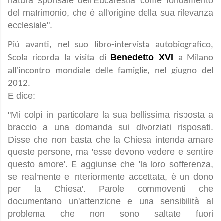
natura sponsale dell'Eucarestia come fondamento
del matrimonio, che è all'origine della sua rilevanza
ecclesiale".
Più avanti, nel suo libro-intervista autobiografico,
Benedetto XVI
Scola ricorda la visita di
a Milano
all'incontro mondiale delle famiglie, nel giugno del
2012.
E dice:
"Mi colpì in particolare la sua bellissima risposta a
braccio a una domanda sui divorziati risposati.
Disse che non basta che la Chiesa intenda amare
queste persone, ma 'esse devono vedere e sentire
questo amore'. E aggiunse che 'la loro sofferenza,
se realmente e interiormente accettata, è un dono
per la Chiesa'. Parole commoventi che
documentano un'attenzione e una sensibilità al
problema che non sono saltate fuori