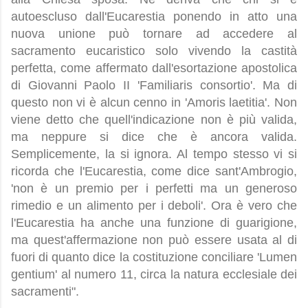
autoescluso dall'Eucarestia ponendo in atto una
nuova unione può tornare ad accedere al
sacramento eucaristico solo vivendo la castità
perfetta, come affermato dall'esortazione apostolica
di Giovanni Paolo II 'Familiaris consortio'. Ma di
questo non vi è alcun cenno in 'Amoris laetitia'. Non
viene detto che quell'indicazione non è più valida,
ma neppure si dice che è ancora valida.
Semplicemente, la si ignora. Al tempo stesso vi si
ricorda che l'Eucarestia, come dice sant'Ambrogio,
'non è un premio per i perfetti ma un generoso
rimedio e un alimento per i deboli'. Ora è vero che
l'Eucarestia ha anche una funzione di guarigione,
ma quest'affermazione non può essere usata al di
fuori di quanto dice la costituzione conciliare 'Lumen
gentium' al numero 11, circa la natura ecclesiale dei
sacramenti".