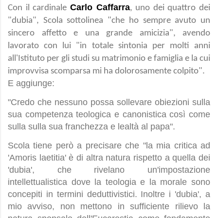
Carlo Caffarra
Con il cardinale
, uno dei quattro dei
"dubia", Scola sottolinea "che ho sempre avuto un
sincero affetto e una grande amicizia", avendo
lavorato con lui "in totale sintonia per molti anni
all'Istituto per gli studi su matrimonio e famiglia e la cui
improvvisa scomparsa mi ha dolorosamente colpito".
E aggiunge:
"Credo che nessuno possa sollevare obiezioni sulla
sua competenza teologica e canonistica così come
sulla sulla sua franchezza e lealtà al papa".
Scola tiene però a precisare che "la mia critica ad
'Amoris laetitia' è di altra natura rispetto a quella dei
'dubia', che rivelano un'impostazione
intellettualistica dove la teologia e la morale sono
concepiti in termini deduttivistici. Inoltre i 'dubia', a
mio avviso, non mettono in sufficiente rilievo la