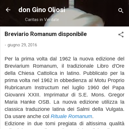
Passa ai contenuti principali
don Gino Oliosi
Caritas in Veritate
Breviario Romanum disponibile
-
giugno 29, 2016
Per la prima volta dal 1962 la nuova edizione del
Breviarium Romanum, il tradizionale Libro d'Ore
della Chiesa Cattolica in latino. Pubblicato per la
prima volta nel 1962 in obbedienza al Motu Proprio
Rubricarum Instructum nel luglio 1960 del Papa
Giovanni XXIII. Imprimatur di S.E. Mons. Gregor
Maria Hanke OSB. La nuova edizione utilizza la
classica traduzione latina dei Salmi della Vulgata.
Da usare anche col
Rituale Romanum
.
Edizione in due tomi pregiata di altissima qualità