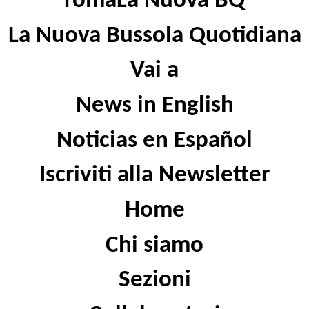
romaLa Nuova BQ
La Nuova Bussola Quotidiana
Vai a
News in English
Noticias en Español
Iscriviti alla Newsletter
Home
Chi siamo
Sezioni