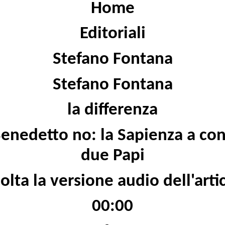
Home
Editoriali
Stefano Fontana
Stefano Fontana
la differenza
Benedetto no: la Sapienza a co
due Papi
olta la versione audio dell'arti
00:00