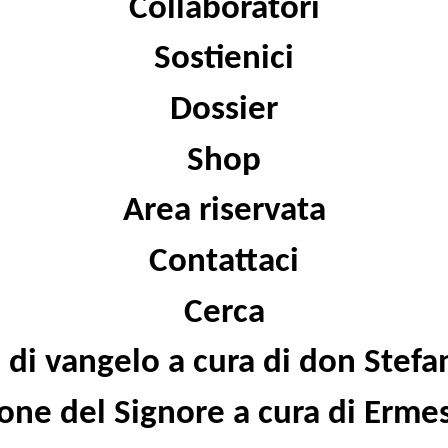
Collaboratori
Sostienici
Dossier
Shop
Area riservata
Contattaci
Cerca
di vangelo a cura di don Stef
one del Signore a cura di Erme