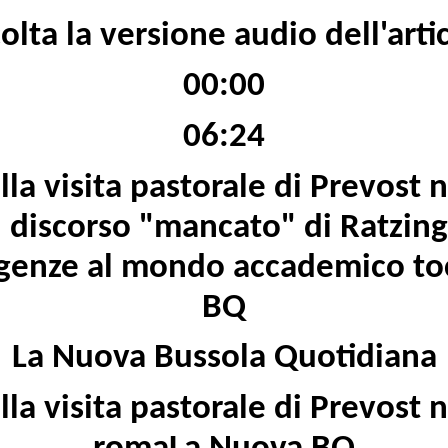
olta la versione audio dell'arti
00:00
06:24
lla visita pastorale di Prevost 
l discorso "mancato" di Ratzin
igenze al mondo accademico t
BQ
La Nuova Bussola Quotidiana
lla visita pastorale di Prevost 