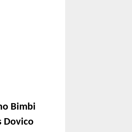
ano Bimbi
s Dovico