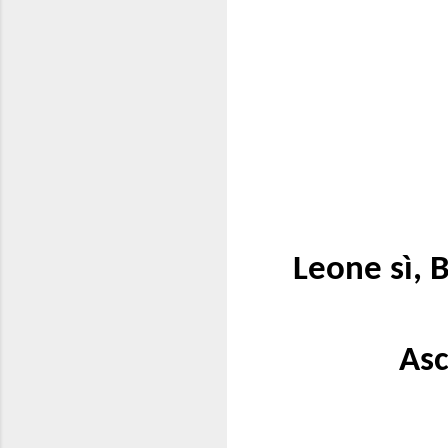
Leone sì, 
Asc