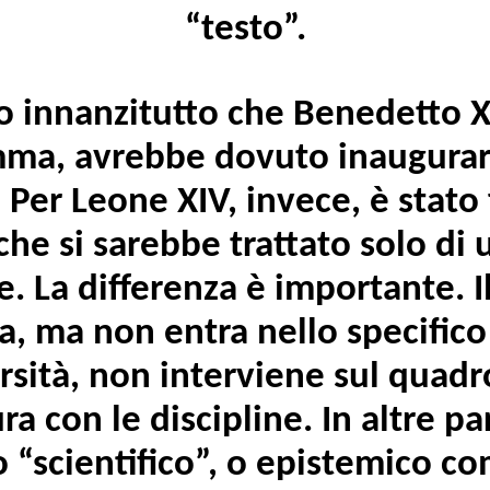
“testo”.
o innanzitutto che Benedetto 
ma, avrebbe dovuto inaugurar
Per Leone XIV, invece, è stato 
che si sarebbe trattato solo di 
e. La differenza è importante. I
 ma non entra nello specifico
rsità, non interviene sul quadr
ra con le discipline. In altre pa
o “scientifico”, o epistemico c