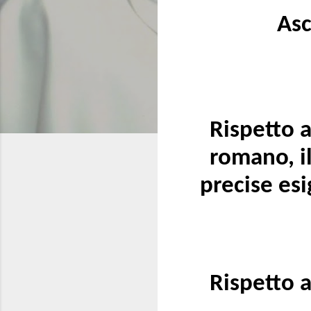
Asc
Rispetto a
romano, i
precise es
Rispetto a