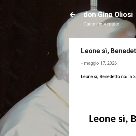
don Gino Oliosi
Caritas in Veritate
Leone sì, Benedet
-
maggio 17, 2026
Leone sì, Benedetto no: la 
Leone sì, 