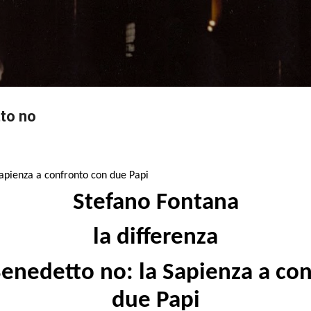
Passa ai contenuti principali
to no
Sapienza a confronto con due Papi
Stefano Fontana
la differenza
Benedetto no: la Sapienza a co
due Papi