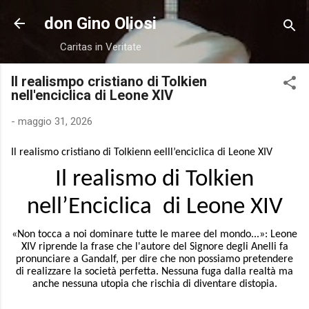
Passa ai contenuti principali
don Gino Oliosi
Caritas in Veritate
Il realismpo cristiano di Tolkien
nell'enciclica di Leone XIV
-
maggio 31, 2026
Il realismo cristiano di Tolkienn eelll’enciclica di Leone XIV
Il realismo di Tolkien
nell’Enciclica di Leone XIV
«Non tocca a noi dominare tutte le maree del mondo...»: Leone
XIV riprende la frase che l'autore del Signore degli Anelli fa
pronunciare a Gandalf, per dire che non possiamo pretendere
di realizzare la società perfetta. Nessuna fuga dalla realtà ma
anche nessuna utopia che rischia di diventare distopia.