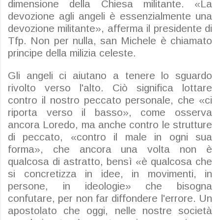
dimensione della Chiesa militante. «La
devozione agli angeli è essenzialmente una
devozione militante», afferma il presidente di
Tfp. Non per nulla, san Michele è chiamato
principe della milizia celeste.
Gli angeli ci aiutano a tenere lo sguardo
rivolto verso l'alto. Ciò significa lottare
contro il nostro peccato personale, che «ci
riporta verso il basso», come osserva
ancora Loredo, ma anche contro le strutture
di peccato, «contro il male in ogni sua
forma», che ancora una volta non è
qualcosa di astratto, bensì «è qualcosa
che
si concretizza in idee, in movimenti, in
persone, in ideologie» che bisogna
confutare, per non far diffondere l'errore. Un
apostolato che oggi, nelle nostre società