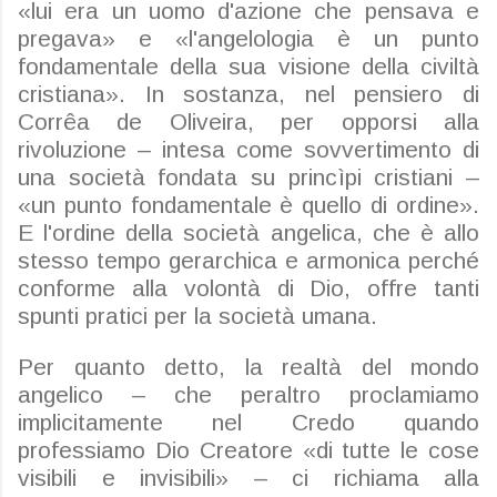
«lui era un uomo d'azione che pensava e
pregava» e «l'angelologia è un punto
fondamentale della sua visione della civiltà
cristiana». In sostanza, nel pensiero di
Corrêa de Oliveira, per opporsi alla
rivoluzione – intesa come sovvertimento di
una società fondata su princìpi cristiani –
«un punto fondamentale è quello di ordine».
E l'ordine della società angelica, che è allo
stesso tempo gerarchica e armonica perché
conforme alla volontà di Dio, offre tanti
spunti pratici per la società umana.
Per quanto detto, la realtà del mondo
angelico – che peraltro proclamiamo
implicitamente nel Credo quando
professiamo Dio Creatore «di tutte le cose
visibili e invisibili» – ci richiama alla