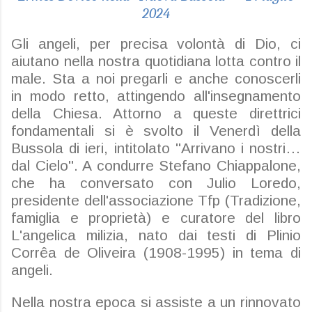
2024
Gli angeli, per precisa volontà di Dio, ci
aiutano nella nostra quotidiana lotta contro il
male. Sta a noi pregarli e anche conoscerli
in modo retto, attingendo all'insegnamento
della Chiesa. Attorno a queste direttrici
fondamentali si è svolto il Venerdì della
Bussola di ieri, intitolato "Arrivano i nostri…
dal Cielo". A condurre Stefano Chiappalone,
che ha conversato con Julio Loredo,
presidente dell'associazione Tfp (Tradizione,
famiglia e proprietà) e curatore del libro
L'angelica milizia, nato dai testi di Plinio
Corrêa de Oliveira (1908-1995) in tema di
angeli.
Nella nostra epoca si assiste a un rinnovato