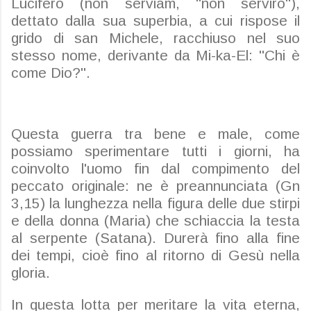
Lucifero (non serviam, "non servirò"),
dettato dalla sua superbia, a cui rispose il
grido di san Michele, racchiuso nel suo
stesso nome, derivante da Mi-ka-El: "Chi è
come Dio?".
Questa guerra tra bene e male, come
possiamo sperimentare tutti i giorni, ha
coinvolto l'uomo fin dal compimento del
peccato originale: ne è preannunciata (Gn
3,15) la lunghezza nella figura delle due stirpi
e della donna (Maria) che schiaccia la testa
al serpente (Satana). Durerà fino alla fine
dei tempi, cioè fino al ritorno di Gesù nella
gloria.
In questa lotta per meritare la vita eterna,