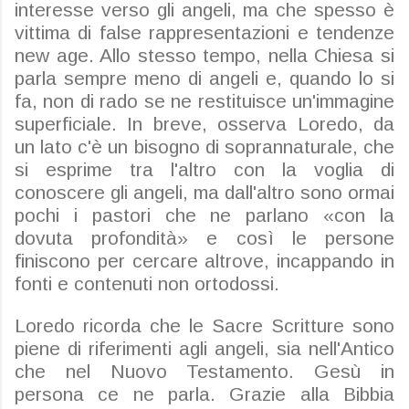
interesse verso gli angeli, ma che spesso è
vittima di false rappresentazioni e tendenze
new age. Allo stesso tempo, nella Chiesa si
parla sempre meno di angeli e, quando lo si
fa, non di rado se ne restituisce un'immagine
superficiale. In breve, osserva Loredo, da
un lato c'è un bisogno di soprannaturale, che
si esprime tra l'altro con la voglia di
conoscere gli angeli, ma dall'altro sono ormai
pochi i pastori che ne parlano «con la
dovuta profondità» e così le persone
finiscono per cercare altrove, incappando in
fonti e contenuti non ortodossi.
Loredo ricorda che le Sacre Scritture sono
piene di riferimenti agli angeli, sia nell'Antico
che nel Nuovo Testamento. Gesù in
persona ce ne parla. Grazie alla
Bibbia