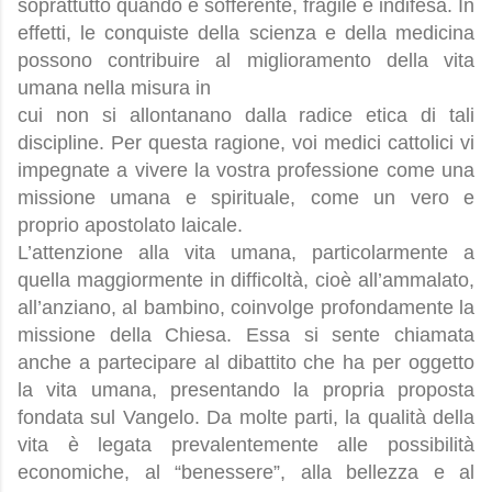
soprattutto quando è sofferente, fragile e indifesa. In
effetti, le conquiste della scienza e della medicina
possono contribuire al miglioramento della vita
umana nella misura in
cui non si allontanano dalla radice etica di tali
discipline. Per questa ragione, voi medici cattolici vi
impegnate a vivere la vostra professione come una
missione umana e spirituale, come un vero e
proprio apostolato laicale.
L’attenzione alla vita umana, particolarmente a
quella maggiormente in difficoltà, cioè all’ammalato,
all’anziano, al bambino, coinvolge profondamente la
missione della Chiesa. Essa si sente chiamata
anche a partecipare al dibattito che ha per oggetto
la vita umana, presentando la propria proposta
fondata sul Vangelo. Da molte parti, la qualità della
vita è legata prevalentemente alle possibilità
economiche, al “benessere”, alla bellezza e al