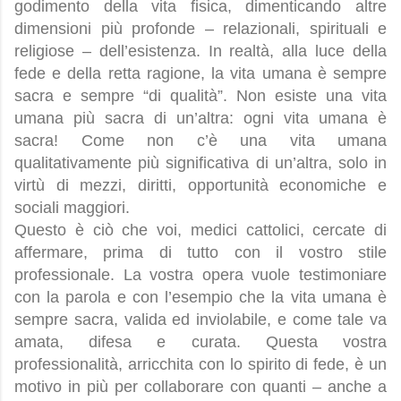
godimento della vita fisica, dimenticando altre
dimensioni più profonde – relazionali, spirituali e
religiose – dell’esistenza. In realtà, alla luce della
fede e della retta ragione, la vita umana è sempre
sacra e sempre “di qualità”. Non esiste una vita
umana più sacra di un’altra: ogni vita umana è
sacra! Come non c’è una vita umana
qualitativamente più significativa di un’altra, solo in
virtù di mezzi, diritti, opportunità economiche e
sociali maggiori.
Questo è ciò che voi, medici cattolici, cercate di
affermare, prima di tutto con il vostro stile
professionale. La vostra opera vuole testimoniare
con la parola e con l’esempio che la vita umana è
sempre sacra, valida ed inviolabile, e come tale va
amata, difesa e curata. Questa vostra
professionalità, arricchita con lo spirito di fede, è un
motivo in più per collaborare con quanti – anche a