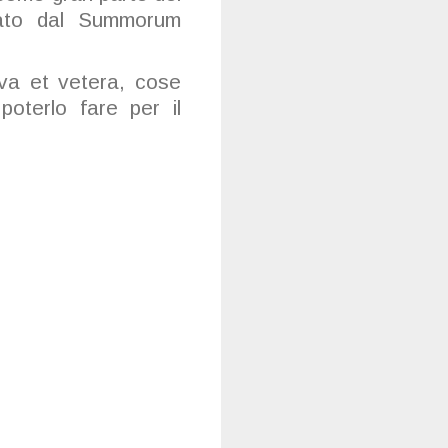
cato dal Summorum
va et vetera, cose
terlo fare per il