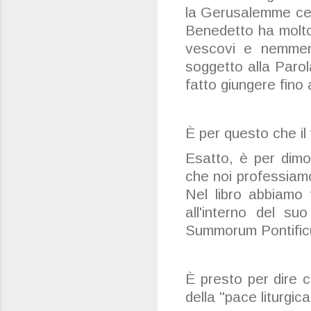
la Gerusalemme cel
Benedetto ha molto i
vescovi e nemmen
soggetto alla Parol
fatto giungere fino 
È per questo che il
Esatto, è per dimo
che noi professiamo
Nel libro abbiamo
all'interno del s
Summorum Pontificum
È presto per dire 
della "pace liturgic