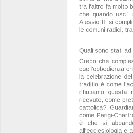
tra l'altro fa molto
che quando uscì i
Alessio II, si com
le comuni radici, trad
Quali sono stati ad 
Credo che compless
quell'obbedienza c
la celebrazione del
traditio è come l'
rifiutiamo questa 
ricevuto, come pre
cattolica? Guardia
come Parigi-Chartr
è che si abbando
all'ecclesiologia e 