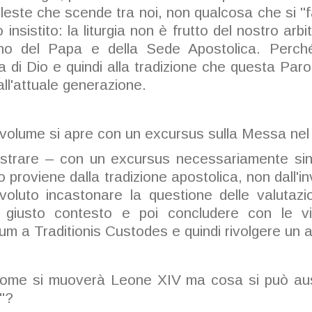
este che scende tra noi, non qualcosa che si "
nsistito: la liturgia non è frutto del nostro arbit
o del Papa e della Sede Apostolica. Perch
a di Dio e quindi alla tradizione che questa Parol
all'attuale generazione.
 volume si apre con un excursus sulla Messa nel
strare – con un excursus necessariamente sin
 proviene dalla tradizione apostolica, non dall'in
 voluto incastonare la questione
delle valutazi
uo giusto contesto e poi concludere con le vi
 a Traditionis Custodes e quindi rivolgere un a
come si muoverà Leone XIV ma cosa si può ausp
a"?