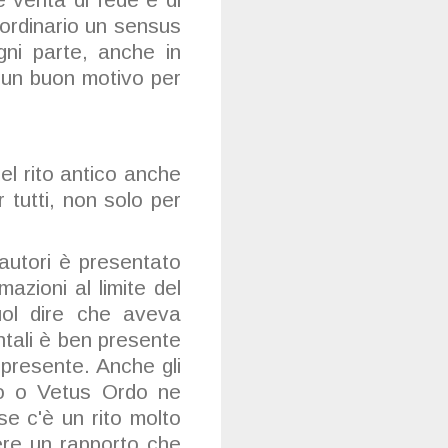
aordinario un sensus
gni parte, anche in
 un buon motivo per
del rito antico anche
 tutti, non solo per
autori è presentato
zioni al limite del
uol dire che aveva
entali è ben presente
 presente. Anche gli
rio o Vetus Ordo ne
se c'è un rito molto
dere un rapporto che