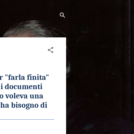
 "farla finita
"
ai documenti
 voleva una
ha bisogno di