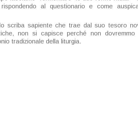
 rispondendo al questionario e come auspi
lo scriba sapiente che trae dal suo tesoro no
iche, non si capisce perché non dovremmo po
io tradizionale della liturgia.