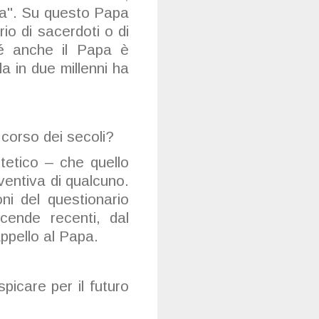
fa". Su questo Papa
rio di sacerdoti o di
é anche il Papa è
a in due millenni ha
 corso dei secoli?
tetico – che quello
ventiva di qualcuno.
oni del questionario
cende recenti, dal
ppello al Papa.
icare per il futuro