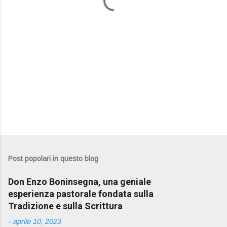
i
Post popolari in questo blog
Don Enzo Boninsegna, una geniale
esperienza pastorale fondata sulla
Tradizione e sulla Scrittura
-
aprile 10, 2023