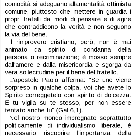
comodità si adeguano al
la
mentalità
ottimista
comune, piuttosto che mettere in guardia i
propri fratelli
dai modi di pensare e di agire
che contraddicono la verità e non seguono
la via del bene.
Il rimprovero cristiano, però, non è mai
animato da spirito di condanna della
persona
o recriminazione; è mosso sempre
dall'amore e dalla misericordia e sgorga
da
vera sollecitudine per il bene del fratello.
L'apostolo Paolo afferma: "Se uno viene
sorpreso in qualche colpa,
voi che avete lo
Spirito correggetelo con spirito di dolcezza.
E tu vigila su te stesso, per non
essere
tentato
anche tu" (
Gal
6,1).
Nel nostro mondo impregnato
soprattutto
politicamente
di individualismo liberale, è
necessario riscoprire l'importanza della