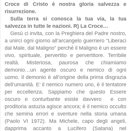
Croce di Cristo è nostra gloria salvezza e
risurrezione.
Sulla terra si conosca la tua via, la tua
salvezza in tutte le nazioni. R) La Croce…
Gesù ci invita, con la Preghiera del Padre nostro,
a unirci ogni giorno all’arcangelo guerriero ”Liberaci
dal Male, dal Maligno” perché il Maligno è un essere
vivo, spirituale, pervertito e pervertitore. Terribile
realtà. Misteriosa, paurosa che chiamiamo
demonio…un agente oscuro e nemico di ogni
uomo. Il demonio è all’origine della prima disgrazia
dell’umanità. E’ il nemico numero uno, è il tentatore
per eccellenza. Sappiamo che questo Essere
oscuro e conturbante esiste davvero
e con
proditoria astuzia agisce ancora; è il nemico occulto
che semina errori e sventure nella storia umana
(Paolo VI 1972). Ma Michele, capo degli angeli,
dapprima accanto a Lucifero (Satana) nel