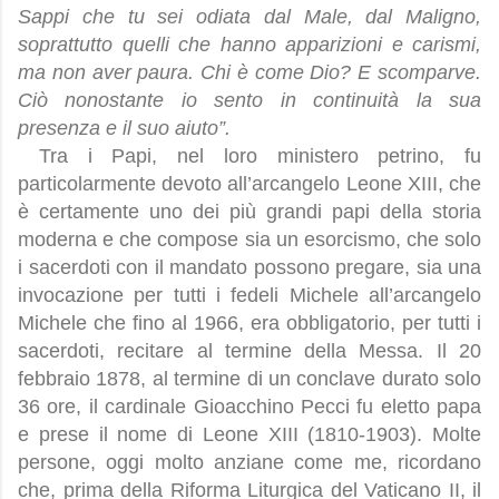
Sappi che tu sei odiata dal Male, dal Maligno,
soprattutto quelli che hanno apparizioni e carismi,
ma non aver paura. Chi è come Dio? E scomparve.
Ciò nonostante io sento in continuità la sua
presenza e il suo aiuto”.
Tra i Papi, nel loro ministero petrino, fu
particolarmente devoto all’arcangelo Leone XIII, che
è certamente uno dei più grandi papi della storia
moderna e che compose sia un esorcismo, che solo
i sacerdoti con il mandato possono pregare, sia una
invocazione per tutti i fedeli Michele all’arcangelo
Michele che fino al 1966, era obbligatorio, per tutti i
sacerdoti, recitare al termine della Messa. Il 20
febbraio 1878, al termine di un conclave durato solo
36 ore, il cardinale Gioacchino Pecci fu eletto papa
e prese il nome di Leone XIII (1810-1903). Molte
persone, oggi molto anziane come me, ricordano
che, prima della Riforma Liturgica del Vaticano II, il