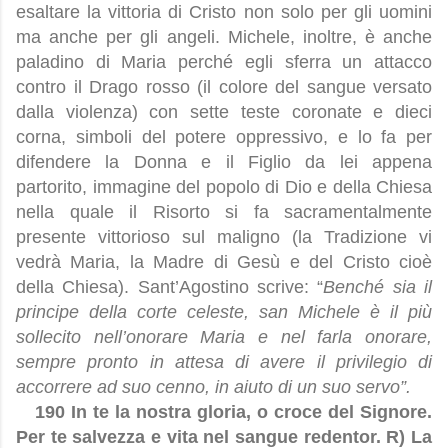
esaltare la vittoria di Cristo non solo per gli uomini
ma anche per gli angeli. Michele, inoltre, è anche
paladino di Maria perché egli sferra un attacco
contro il Drago rosso (il colore del sangue versato
dalla violenza) con sette teste coronate e dieci
corna, simboli del potere oppressivo, e lo fa per
difendere la Donna e il Figlio da lei appena
partorito, immagine del popolo di Dio e della Chiesa
nella quale il Risorto si fa sacramentalmente
presente vittorioso sul maligno (la Tradizione vi
vedrà Maria, la Madre di Gesù e del Cristo cioè
della Chiesa). Sant’Agostino scrive: “
Benché sia il
principe della corte celeste, san Michele è il più
sollecito nell’onorare Maria e nel farla onorare,
sempre pronto in attesa di avere il privilegio di
accorrere ad suo cenno, in aiuto di un suo servo”.
190 In te la nostra gloria, o croce del Signore.
Per te salvezza e vita nel sangue redentor. R) La