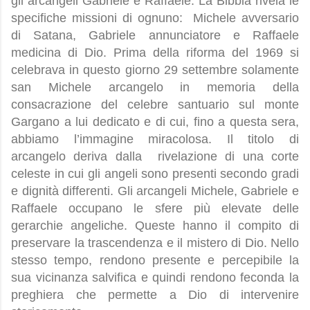
gli arcangeli Gabriele e Raffaele. La Bibbia rivela le
specifiche missioni di ognuno:
Michele avversario
di Satana, Gabriele annunciatore e Raffaele
medicina di Dio. Prima della riforma del 1969 si
celebrava in questo giorno 29 settembre solamente
san Michele arcangelo in memoria della
consacrazione del celebre santuario sul monte
Gargano a lui dedicato e di cui, fino a questa sera,
abbiamo l’immagine miracolosa. Il titolo di
arcangelo deriva dalla
rivelazione di una corte
celeste in cui gli angeli sono presenti secondo gradi
e dignità differenti. Gli arcangeli Michele, Gabriele e
Raffaele occupano le sfere più elevate delle
gerarchie angeliche. Queste hanno il compito di
preservare la trascendenza e il mistero di Dio. Nello
stesso tempo, rendono presente e percepibile la
sua vicinanza salvifica e quindi rendono feconda la
preghiera che permette a Dio di intervenire