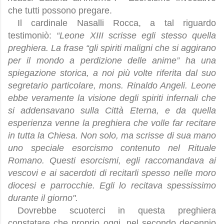
che tutti possono pregare.
Il cardinale Nasalli Rocca, a tal riguardo
testimoniò:
“Leone XIII scrisse egli stesso quella
preghiera. La frase “gli spiriti maligni che si aggirano
per il mondo a perdizione delle anime” ha una
spiegazione storica, a noi più volte riferita dal suo
segretario particolare, mons. Rinaldo Angeli. Leone
ebbe veramente la visione degli spiriti infernali che
si addensavano sulla Città Eterna, e da quella
esperienza venne la preghiera che volle far recitare
in tutta la Chiesa. Non solo, ma scrisse di sua mano
uno speciale esorcismo contenuto nel Rituale
Romano. Questi esorcismi, egli raccomandava ai
vescovi e ai sacerdoti di recitarli spesso nelle moro
diocesi e parrocchie. Egli lo recitava spessissimo
durante il giorno".
Dovrebbe scuoterci in questa preghiera
constatare che proprio oggi, nel secondo decennio