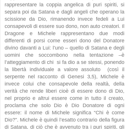
rappresentare la coppia angelica di puri spiriti, si
separa poi da Satana e dagli angeli che operano la
scissione da Dio, rimanendo invece fedeli a Lui
consapevoli di essere suo dono, non auto creatori. Il
Dragone e Michele rappresentano due modi
differenti di porsi come esseri dono del Donatore
divino davanti a Lui: l’uno – quello di Satana e degli
uomini che soccombono nella tentazione –è
l’atteggiamento di chi
si fa dio a se stessi, ponendo
la libertà individuale a valore assoluto
(così il
serpente nel racconto di Genesi 3,5), Michele è
invece colui che consapevole della realtà, della
verità che rende liberi cioè di essere dono di Dio,
nel proprio e altrui essere come in tutto il creato,
proclama che solo Dio è Dio Donatore di ogni
essere: il nome di Michele significa “Chi è come
Dio?”. Michele è quindi l’esatto contrario della figura
di Satana, di ciò che è avvenuto tra i puri spiriti, gli