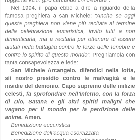
ruggente va in giro cercando chi divorare”.
Nel 1994, il papa ebbe a dire a riguardo della
famosa preghiera a san Michele:
“Anche se oggi
questa preghiera non viene più recitata al termine
della celebrazione eucaristica, invito tutti a non
dimenticarla, ma a recitarla per ottenere di essere
aiutati nella battaglia contro le forze delle tenebre e
contro lo spirito di questo mondo”.
Preghiamola con
tanta consapevolezza e fede:
San Michele Arcangelo, difendici nella lotta,
sii nostro presidio contro le malvagità e le
insidie del demonio. Capo supremo delle milizie
celesti,
fa sprofondare nell’inferno, con la forza
di Dio, Satana e gli altri spiriti maligni che
vagano per il mondo per la perdizione delle
anime.
Amen.
Benedizione eucaristica
Benedizione dell’acqua esorcizzata