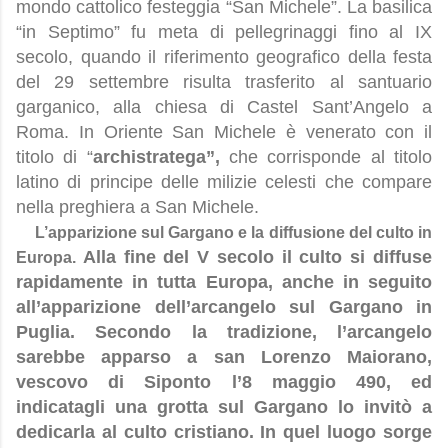
mondo cattolico festeggia “San Michele”. La basilica
“in Septimo” fu meta di pellegrinaggi fino al IX
secolo, quando il riferimento geografico della festa
del 29 settembre risulta trasferito al santuario
garganico, alla chiesa di Castel Sant’Angelo a
Roma. In Oriente San Michele è venerato con il
titolo di “
archistratega”,
che corrisponde al titolo
latino di principe delle milizie celesti che compare
nella preghiera a San Michele.
L’apparizione sul Gargano e la diffusione del culto in
Alla fine del V secolo il culto si diffuse
Europa.
rapidamente in tutta Europa, anche in seguito
all’apparizione dell’arcangelo sul Gargano in
Puglia. Secondo la tradizione, l’arcangelo
sarebbe apparso a san Lorenzo Maiorano,
vescovo di Siponto l’8 maggio 490, ed
indicatagli una grotta sul Gargano lo invitò a
dedicarla al culto cristiano. In quel luogo sorge