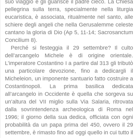
suo viaggio e gli guarisce il padre cieco. La Chiesa
pellegrina sulla terra, specialmente nella liturgia
eucaristica, è associata, ritualmente nel santo, alle
schiere degli angeli che nella Gerusalemme celeste
cantano la gloria di Dio (Ap 5, 11-14; Sacrosanctum
Concilium 8).
Perché si festeggia il 29 settembre? Il culto
dell’arcangelo Michele è di origine orientale.
L’imperatore Costantino I a partire dal 313 gli tributò
una particolare devozione, fino a dedicargli il
Micheleion, un imponente santuario fatto costruire a
Costantinopoli. La prima basilica dedicata
all’arcangelo in Occidente è quella che sorgeva su
un’altura del VII miglio sulla Via Salaria, ritrovata
dalla sovrintendenza archeologica di Roma nel
1996; il giorno della sua dedica, officiata con ogni
probabilità da un papa prima del 450, ovvero il 29
settembre, è rimasto fino ad oggi quello in cui tutto il