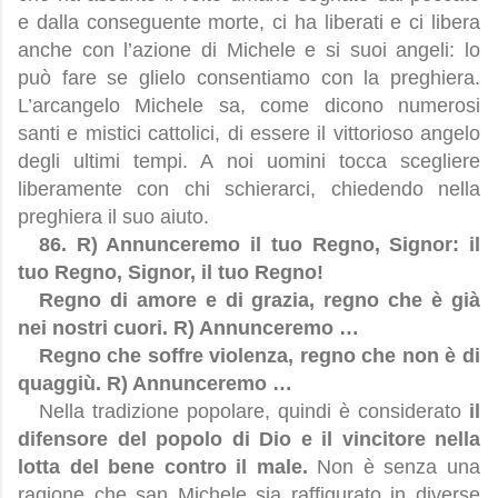
e dalla conseguente morte, ci ha liberati e ci libera
anche con l’azione di Michele e si suoi angeli: lo
può fare se glielo consentiamo con la preghiera.
L’arcangelo Michele sa, come dicono numerosi
santi e mistici cattolici, di essere il vittorioso angelo
degli ultimi tempi. A noi uomini tocca scegliere
liberamente con chi schierarci, chiedendo nella
preghiera il suo aiuto.
86. R) Annunceremo il tuo Regno, Signor: il
tuo Regno, Signor, il tuo Regno!
Regno di amore e di grazia, regno che è già
nei nostri cuori. R) Annunceremo …
Regno che soffre violenza, regno che non è di
quaggiù. R) Annunceremo …
Nella tradizione popolare, quindi è considerato
il
difensore del popolo di Dio e il vincitore nella
lotta del bene contro il male.
Non è senza una
ragione che san Michele sia raffigurato in diverse