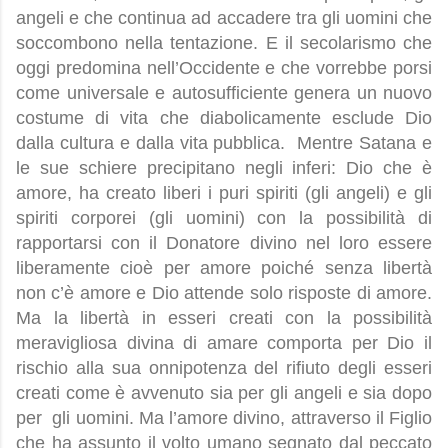
angeli e che continua ad accadere tra gli uomini che
soccombono nella tentazione. E il secolarismo che
oggi predomina nell’Occidente e che vorrebbe porsi
come universale e autosufficiente genera un nuovo
costume di vita che diabolicamente esclude Dio
dalla cultura e dalla vita pubblica.
Mentre Satana e
le sue schiere precipitano negli inferi: Dio che è
amore, ha creato liberi i puri spiriti (gli angeli) e gli
spiriti corporei (gli uomini) con la possibilità di
rapportarsi con il Donatore divino nel loro essere
liberamente cioè per amore poiché senza libertà
non c’è amore e Dio attende solo risposte di amore.
Ma la libertà in esseri creati con la possibilità
meravigliosa divina di amare comporta per Dio il
rischio alla sua onnipotenza del rifiuto degli esseri
creati come è avvenuto sia per gli angeli e sia dopo
per
gli uomini. Ma l’amore divino, attraverso il Figlio
che ha assunto il volto umano segnato dal peccato