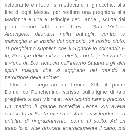
celebrante e i fedeli si mettevano in ginocchio, alla
fine di ogni Messa, per recitare una preghiera alla
Madonna e una al Principe degli angeli, scritta dal
papa Leone XIII, che diceva:
“San Michele
Arcangelo, difendici nella battaglia contro le
malvagità e le insidie del demonio, sii nostro aiuto.
Ti preghiamo supplici: che il Signore lo comandi! E
tu, Principe delle milizie celesti, con la potenza che
ti viene da Dio, ricaccia nell’inferno Satana e gli altri
spiriti maligni che si aggirano nel mondo a
perdizione delle anime”.
Uno dei segretari di Leone XIII, il padre
Domenico Penchenino, scrisse sull’origine di tale
preghiera a san Michele:
Non ricordo l’anno preciso.
Un mattino il grande pontefice Leone XIII aveva
celebrato al Santa messa e stava assistendone ad
un’altra di ringraziamento, come al solito. Ad un
tratto lo si vide drizzare energicamente il capo, poi