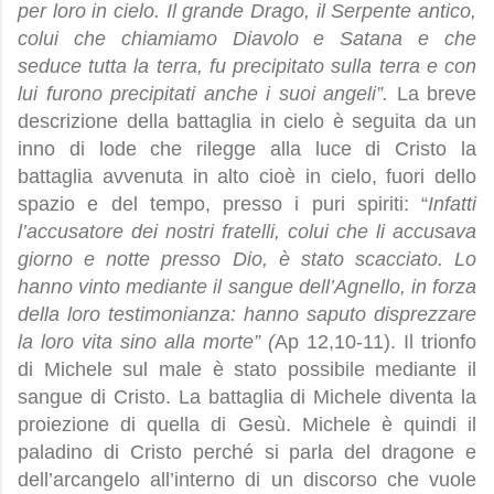
per loro in cielo. Il grande Drago, il Serpente antico,
colui che chiamiamo Diavolo e Satana e che
seduce tutta la terra, fu precipitato sulla terra e con
lui furono precipitati anche i suoi angeli”.
La breve
descrizione della battaglia in cielo è seguita da un
inno di lode che rilegge alla luce di Cristo la
battaglia avvenuta in alto cioè in cielo, fuori dello
spazio e del tempo, presso i puri spiriti: “
Infatti
l’accusatore dei nostri fratelli, colui che li accusava
giorno e notte presso Dio, è stato scacciato. Lo
hanno vinto mediante il sangue dell’Agnello, in forza
della loro testimonianza: hanno saputo disprezzare
la loro vita sino alla morte” (
Ap 12,10-11). Il trionfo
di Michele sul male è stato possibile mediante il
sangue di Cristo. La battaglia di Michele diventa la
proiezione di quella di Gesù. Michele è quindi il
paladino di Cristo perché si parla del dragone e
dell’arcangelo all’interno di un discorso che vuole