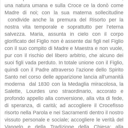
una natura umana e sulla Croce ce la donò come
Madre di noi; con la sua materna sollecitudine
condivide anche la premura del Risorto per la
nostra vita temporale e soprattutto per l’eterna
salvezza. Maria, assunta in cielo con il corpo
glorificato del Figlio non è assente dai figli nel Figlio
con il suo compito di Madre e Maestra e non vuole,
pur con il rischio del libero arbitrio, che alcuno dei
suoi figli vada perduto. In totale unione con il Figlio,
quindi con il Padre attraverso l’azione dello Spirito
Santo nel corso delle apparizione lancia all’umanità
moderna
dal 1830 con la Medaglia miracolosa, la
Salette, Lourdes uno straordinario, accorato e
profondo appello alla conversione, alla vita di fede,
di speranza, di carità; ad accogliere il Crocefisso
risorto nella Parola e nei Sacramenti dentro il nostro
vissuto personale e sociale; accogliere le verità del
Vangelo e della Tradizione della Chiesa; alla