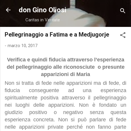
Passa ai contenuti principali
don Gino Oliosi
Caritas in Veritate
Pellegrinaggio a Fatima e a Medjugorje
-
marzo 10, 2017
Verifica e quindi fiducia attraverso l’esperienza
del pellegrinaggio alle riconosciute
o presunte
apparizioni di Maria
Non si tratta di fede nelle apparizioni ma di fede, di
fiducia conseguente ad una esperienza
spiritualmente positiva attraverso il pellegrinaggio
nei luoghi delle apparizioni. Non è fondato un
giudizio positivo o negativo senza questa
esperienza concreta. Non si può parlare di fede
nelle apparizioni private perché non fanno parte