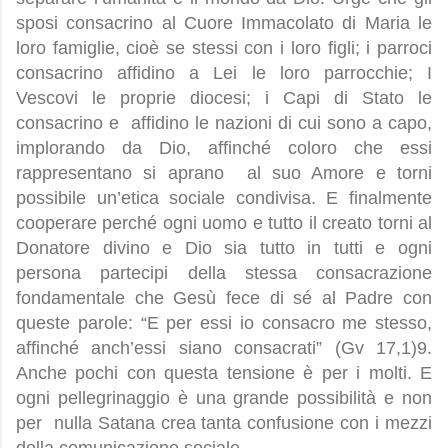
sposi consacrino al Cuore Immacolato di Maria le
loro famiglie, cioè se stessi con i loro figli; i parroci
consacrino affidino a Lei le loro parrocchie; I
Vescovi le proprie diocesi; i Capi di Stato le
consacrino e
affidino le nazioni di cui sono a capo,
implorando da Dio, affinché coloro che essi
rappresentano si aprano
al suo Amore e torni
possibile un’etica sociale condivisa. E finalmente
cooperare perché ogni uomo e tutto il creato torni al
Donatore divino e Dio sia tutto in tutti e ogni
persona partecipi della stessa consacrazione
fondamentale che Gesù fece di sé al Padre con
queste parole: “E per essi io consacro me stesso,
affinché anch’essi siano consacrati” (Gv 17,1)9.
Anche pochi con questa tensione è per i molti. E
ogni pellegrinaggio è una grande possibilità e non
per
nulla Satana crea tanta confusione con i mezzi