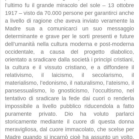
l’ultimo fu il grande miracolo del sole – 13 ottobre
1917 – visto da 70.000 persone per garantirci anche
a livello di ragione che aveva inviato veramente la
Madre sua a comunicarci un suo messaggio
determinante e grave per le sorti presenti e future
dell’umanità nella cultura moderna e post-moderna
occidentale, a causa del progetto diabolico,
orientato a sradicare dalla società i principi cristiani,
la cultura e il vissuto cristiano, e a diffondere il
relativismo, il laicismo, il secolarismo, il
materialismo, l’edonismo, il naturalismo, l’ateismo, il
pansessualismo, lo gnosticismo, l’occultismo, nel
tentativo di sradicare la fede dai cuori o renderla
impossibile a livello pubblico riducendola a fatto
puramente privato. Dio ha voluto parlarci
storicamente mediante il cuore di questa donna
meravigliosa, dal cuore immacolato, che scelse per
Madre quando si incarnò cioè ha assunto un volto,