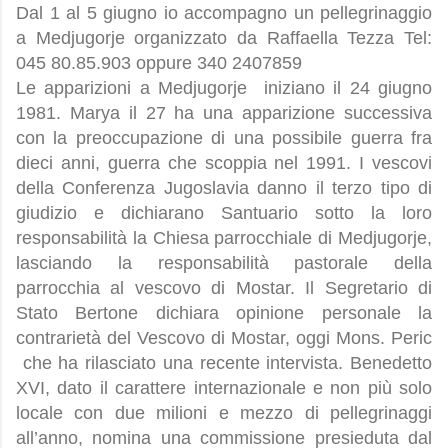
Dal 1 al 5 giugno io accompagno un pellegrinaggio
a Medjugorje organizzato da Raffaella Tezza Tel:
045 80.85.903 oppure 340 2407859
Le apparizioni a Medjugorje
iniziano il 24 giugno
1981. Marya il 27 ha una apparizione successiva
con la preoccupazione di una possibile guerra fra
dieci anni, guerra che scoppia nel 1991. I vescovi
della Conferenza Jugoslavia danno il terzo tipo di
giudizio e dichiarano Santuario sotto la loro
responsabilità la Chiesa parrocchiale di Medjugorje,
lasciando la responsabilità pastorale della
parrocchia al vescovo di Mostar. Il Segretario di
Stato Bertone dichiara opinione personale la
contrarietà del Vescovo di Mostar, oggi Mons. Peric
che ha rilasciato una recente intervista. Benedetto
XVI, dato il carattere internazionale e non più solo
locale con due milioni e mezzo di pellegrinaggi
all’anno, nomina una commissione presieduta dal