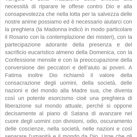
necessità di riparare le offese contro Dio e alla
consapevolezza che nella lotta per la salvezza delle
nostre anime possiamo ed è necessario aiutarci con
la preghiera (la Madonna indicò in modo particolare
il Rosario con la contemplazione dei misteri), con la
partecipazione adorante della presenza e del
sacrificio eucaristico almeno della Domenica, con la
Confessione mensile e con la preoccupazione della
conversione dei peccatori e dell’aiuto ai poveri. A
Fatima inoltre Dio richiamò il valore della
consacrazione degli uomini, della società, delle
nazioni e del mondo alla Madre sua, che diventa
così un potente esorcismo cioè una preghiera di
liberazione sul mondo attuale, perché si oppone
decisamente al piano di Satana di avanzare nel
cuore degli uomini con divisioni, odio, oscuramento
delle coscienze, nella società, nelle nazioni e così
separare l’umanità e il mondo da Dio. Urge che gli