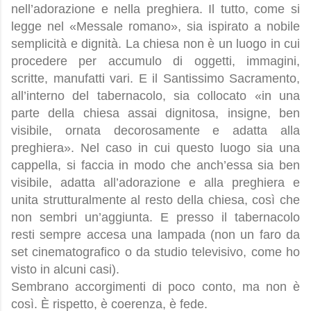
nell’adorazione e nella preghiera. Il tutto, come si
legge nel «Messale romano», sia ispirato a nobile
semplicità e dignità. La chiesa non è un luogo in cui
procedere per accumulo di oggetti, immagini,
scritte, manufatti vari. E il Santissimo Sacramento,
all’interno del tabernacolo, sia collocato «in una
parte della chiesa assai dignitosa, insigne, ben
visibile, ornata decorosamente e adatta alla
preghiera». Nel caso in cui questo luogo sia una
cappella, si faccia in modo che anch’essa sia ben
visibile, adatta all’adorazione e alla preghiera e
unita strutturalmente al resto della chiesa, così che
non sembri un’aggiunta. E presso il tabernacolo
resti sempre accesa una lampada (non un faro da
set cinematografico o da studio televisivo, come ho
visto in alcuni casi).
Sembrano accorgimenti di poco conto, ma non è
così. È rispetto, è coerenza, è fede.