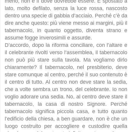
meno, non è lì dove dovrebbe essere. È spostato a
lato, molto defilato, senza la luce rossa, nascosto
dentro una specie di gabbia d’acciaio. Perché c’è da
dire anche questo: più viene messo ai margini, più il
tabernacolo, in quanto oggetto, diventa strano e
assume fogge inverosimili e assurde.
D’accordo, dopo la riforma conciliare, con l’altare e
il celebrante rivolti verso l’assemblea, il tabernacolo
non può più stare sulla tavola. Ma vogliamo dirlo
chiaramente? Il tabernacolo, nel presbiterio, deve
stare comunque al centro, perché il suo contenuto è
il centro di tutto. Al centro non deve stare la sedia,
che a volte sembra un trono, del celebrante. Io non
voglio adorare una sedia. No, al centro deve stare il
tabernacolo, la casa di nostro Signore. Perché
tabernacolo significa piccola casa, e tutto quanto
l’edificio della chiesa, a ben guardare, non è che un
luogo costruito per accogliere e custodire quella