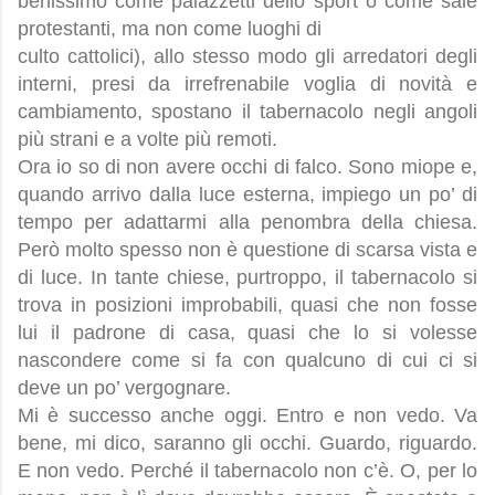
benissimo come palazzetti dello sport o come sale
protestanti, ma non come luoghi di
culto cattolici), allo stesso modo gli arredatori degli
interni, presi da irrefrenabile voglia di novità e
cambiamento, spostano il tabernacolo negli angoli
più strani e a volte più remoti.
Ora io so di non avere occhi di falco. Sono miope e,
quando arrivo dalla luce esterna, impiego un po’ di
tempo per adattarmi alla penombra della chiesa.
Però molto spesso non è questione di scarsa vista e
di luce. In tante chiese, purtroppo, il tabernacolo si
trova in posizioni improbabili, quasi che non fosse
lui il padrone di casa, quasi che lo si volesse
nascondere come si fa con qualcuno di cui ci si
deve un po’ vergognare.
Mi è successo anche oggi. Entro e non vedo. Va
bene, mi dico, saranno gli occhi. Guardo, riguardo.
E non vedo. Perché il tabernacolo non c’è. O, per lo