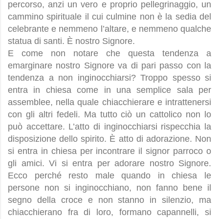
percorso, anzi un vero e proprio pellegrinaggio, un
cammino spirituale il cui culmine non è la sedia del
celebrante e nemmeno l’altare, e nemmeno qualche
statua di santi. È nostro Signore.
E come non notare che questa tendenza a
emarginare nostro Signore va di pari passo con la
tendenza a non inginocchiarsi? Troppo spesso si
entra in chiesa come in una semplice sala per
assemblee, nella quale chiacchierare e intrattenersi
con gli altri fedeli. Ma tutto ciò un cattolico non lo
può accettare. L’atto di inginocchiarsi rispecchia la
disposizione dello spirito. È atto di adorazione. Non
si entra in chiesa per incontrare il signor parroco o
gli amici. Vi si entra per adorare nostro Signore.
Ecco perché resto male quando in chiesa le
persone non si inginocchiano, non fanno bene il
segno della croce e non stanno in silenzio, ma
chiacchierano fra di loro, formano capannelli, si