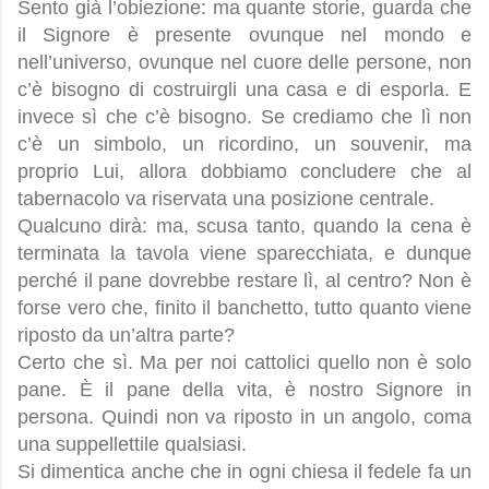
Sento già l’obiezione: ma quante storie, guarda che
il Signore è presente ovunque nel mondo e
nell’universo, ovunque nel cuore delle persone, non
c’è bisogno di costruirgli una casa e di esporla. E
invece sì che c’è bisogno. Se crediamo che lì non
c’è un simbolo, un ricordino, un souvenir, ma
proprio Lui, allora dobbiamo concludere che al
tabernacolo va riservata una posizione centrale.
Qualcuno dirà: ma, scusa tanto, quando la cena è
terminata la tavola viene sparecchiata, e dunque
perché il pane dovrebbe restare lì, al centro? Non è
forse vero che, finito il banchetto, tutto quanto viene
riposto da un’altra parte?
Certo che sì. Ma per noi cattolici quello non è solo
pane. È il pane della vita, è nostro Signore in
persona. Quindi non va riposto in un angolo, coma
una suppellettile qualsiasi.
Si dimentica anche che in ogni chiesa il fedele fa un