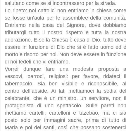
salutano come se si incontrassero per la strada.
Lo ripeto: noi cattolici non entriamo in chiesa come
se fosse un’aula per le assemblee della comunità.
Entriamo nella casa del Signore, dove dobbiamo
tributargli tutto il nostro rispetto e tutta la nostra
adorazione. E se la Chiesa è casa di Dio, tutto deve
essere in funzione di Dio che si è fatto uomo ed è
morto e risorto per noi. Non deve essere in funzione
di noi fedeli che vi entriamo.
Vorrei dunque fare una modesta proposta a
vescovi, parroci, religiosi: per favore, ridateci il
tabernacolo. Sia ben visibile e riconoscibile, al
centro dell’abside. Ai lati mettiamoci la sedia del
celebrante, che è un ministro, un servitore, non il
protagonista di uno spettacolo. Sulle pareti non
mettiamo cartelli, cartelloni e tazebao, ma ci sia
posto solo per immagini sacre, prima di tutto di
Maria e poi dei santi, così che possano sostenerci