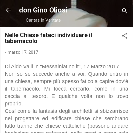
Passa ai contenuti principali
don Gino Oliosi
Caritas in Veritate
Nelle Chiese fateci individuare il
tabernacolo
-
marzo 17, 2017
Di Aldo Valli in “Messainlatino.it”, 17 Marzo 2017
Non so se succede anche a voi. Quando entro in
una chiesa, sempre più spesso fatico a capire dov’è
il tabernacolo. Mi tocca cercarlo, come in una
caccia al tesoro. E qualche volta non lo trovo
proprio.
Così come la fantasia degli architetti si sbizzarrisce
nel progettare ed edificare chiese che sembrano
tutto tranne che chiese cattoliche (possono andare