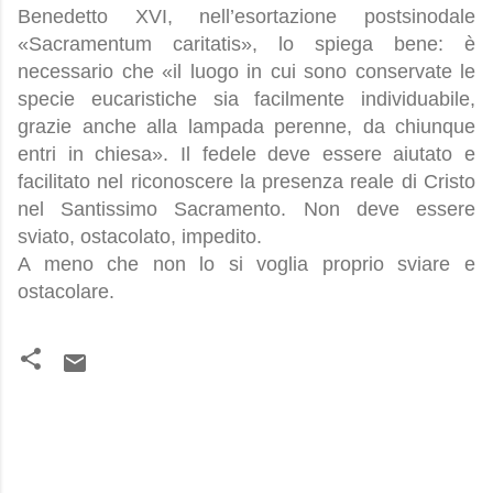
Benedetto XVI, nell’esortazione postsinodale
«Sacramentum caritatis», lo spiega bene: è
necessario che «il luogo in cui sono conservate le
specie eucaristiche sia facilmente individuabile,
grazie anche alla lampada perenne, da chiunque
entri in chiesa». Il fedele deve essere aiutato e
facilitato nel riconoscere la presenza reale di Cristo
nel Santissimo Sacramento. Non deve essere
sviato, ostacolato, impedito.
A meno che non lo si voglia proprio sviare e
ostacolare.
C
o
m