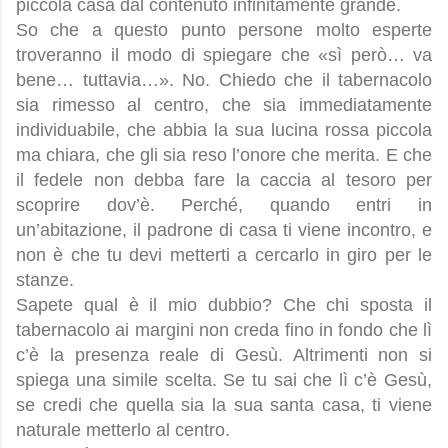
piccola casa dal contenuto infinitamente grande.
So che a questo punto persone molto esperte
troveranno il modo di spiegare che «sì però… va
bene… tuttavia…». No. Chiedo che il tabernacolo
sia rimesso al centro, che sia immediatamente
individuabile, che abbia la sua lucina rossa piccola
ma chiara, che gli sia reso l’onore che merita. E che
il fedele non debba fare la caccia al tesoro per
scoprire dov’è. Perché, quando entri in
un’abitazione, il padrone di casa ti viene incontro, e
non è che tu devi metterti a cercarlo in giro per le
stanze.
Sapete qual è il mio dubbio? Che chi sposta il
tabernacolo ai margini non creda fino in fondo che lì
c’è la presenza reale di Gesù. Altrimenti non si
spiega una simile scelta. Se tu sai che lì c’è Gesù,
se credi che quella sia la sua santa casa, ti viene
naturale metterlo al centro.