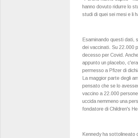
hanno dovuto ridurre lo stu
studi di quei sei mesi e li
Esaminando questi dati, 
dei vaccinati. Su 22.000 p
decesso per Covid. Anche 
appunto un placebo, c'era
permesso a Pfizer di dichi
La maggior parte degli am
pensato che se lo avessero
vaccino a 22.000 persone p
uccida nemmeno una person
fondatore di Children's H
Kennedy ha sottolineato c