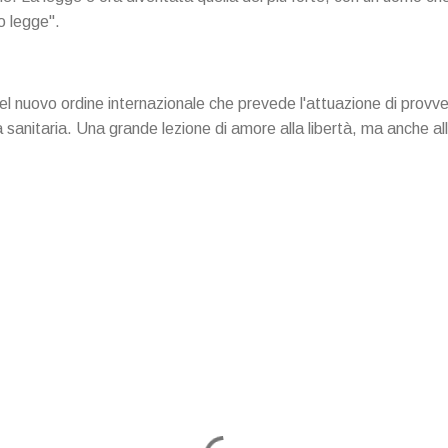
o legge".
l nuovo ordine internazionale che prevede l'attuazione di provved
 sanitaria. Una grande lezione di amore alla libertà, ma anche all