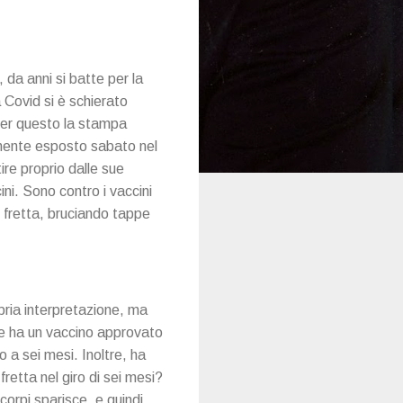
 da anni si batte per la
 Covid si è schierato
 per questo la stampa
ramente esposto sabato nel
ire proprio dalle sue
ini. Sono contro i vaccini
n fretta, bruciando tappe
pria interpretazione, ma
che ha un vaccino approvato
o a sei mesi. Inoltre, ha
fretta nel giro di sei mesi?
corpi sparisce, e quindi