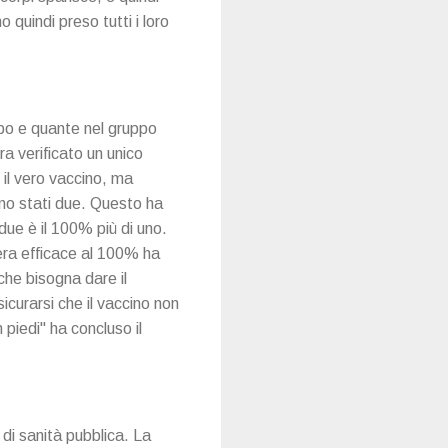
 quindi preso tutti i loro
bo e quante nel gruppo
ra verificato un unico
il vero vaccino, ma
ano stati due. Questo ha
due è il 100% più di uno.
era efficace al 100% ha
che bisogna dare il
curarsi che il vaccino non
piedi" ha concluso il
di sanità pubblica. La