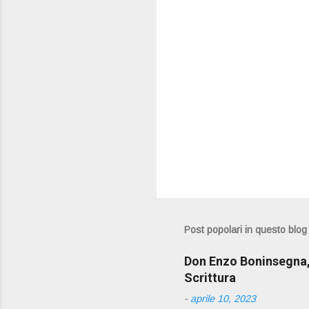
i
Post popolari in questo blog
Don Enzo Boninsegna, 
Scrittura
-
aprile 10, 2023