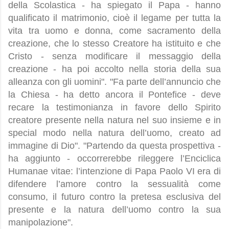
della Scolastica - ha spiegato il Papa - hanno
qualificato il matrimonio, cioè il legame per tutta la
vita tra uomo e donna, come sacramento della
creazione, che lo stesso Creatore ha istituito e che
Cristo - senza modificare il messaggio della
creazione - ha poi accolto nella storia della sua
alleanza con gli uomini". "Fa parte dell’annuncio che
la Chiesa - ha detto ancora il Pontefice - deve
recare la testimonianza in favore dello Spirito
creatore presente nella natura nel suo insieme e in
special modo nella natura dell’uomo, creato ad
immagine di Dio". "Partendo da questa prospettiva -
ha aggiunto - occorrerebbe rileggere l’Enciclica
Humanae vitae: l’intenzione di Papa Paolo VI era di
difendere l’amore contro la sessualità come
consumo, il futuro contro la pretesa esclusiva del
presente e la natura dell’uomo contro la sua
manipolazione".