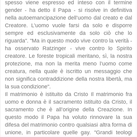
spesso viene espresso ed inteso con il termine
gender - ha detto il Papa - si risolve in definitiva
nella autoemancipazione dell’uomo dal creato e dal
Creatore. L’uomo vuole farsi da solo e disporre
sempre ed esclusivamente da solo ciò che lo
riguarda". "Ma in questo modo vive contro la verità -
ha osservato Ratzinger - vive contro lo Spirito
creatore. Le foreste tropicali meritano, sì, la nostra
protezione, ma non la merita meno l’uomo come
creatura, nella quale è iscritto un messaggio che
non significa contraddizione della nostra libertà, ma
la sua condizione".
Il matrimonio è istituito da Cristo Il matrimonio fra
uomo e donna è il sacramento istituito da Cristo, il
sacramento che è all’origine della Creazione. In
questo modo il Papa ha voluto rinnovare la sua
difesa del matrimonio contro qualsiasi altra forma di
unione, in particolare quelle gay. "Grandi teologi