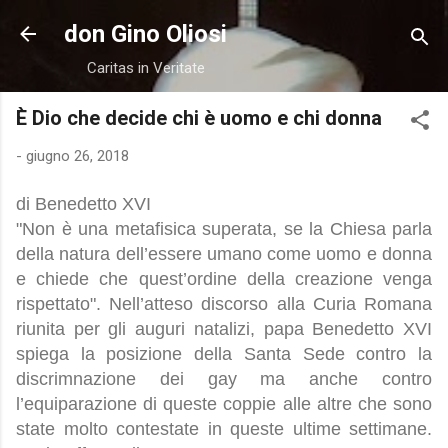
Passa ai contenuti principali
don Gino Oliosi
Caritas in Veritate
È Dio che decide chi è uomo e chi donna
-
giugno 26, 2018
di Benedetto XVI
"Non è una metafisica superata, se la Chiesa parla
della natura dell’essere umano come uomo e donna
e chiede che quest’ordine della creazione venga
rispettato". Nell’atteso discorso alla Curia Romana
riunita per gli auguri natalizi, papa Benedetto XVI
spiega la posizione della Santa Sede contro la
discrimnazione dei gay ma anche contro
l’equiparazione di queste coppie alle altre che sono
state molto contestate in queste ultime settimane.