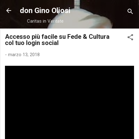
Passa ai contenuti principali
don Gino Oliosi
Caritas in Veritate
Accesso più facile su Fede & Cultura
col tuo login social
-
marzo 13, 2018