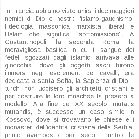
In Francia abbiamo visto unirsi i due maggiori
nemici di Dio e nostri: l'islamo-gauchismo,
l'ideologia massonica marxista liberal e
l'Islam che significa "sottomissione". A
Costantinopoli, la seconda Roma, la
meravigliosa basilica in cui il sangue dei
fedeli sgozzati dagli islamici arrivava alle
ginocchia, dove gli oggetti sacri furono
immersi negli escrementi dei cavalli, era
dedicata a santa Sofia, la Sapienza di Dio. I
turchi non uccisero gli architetti cristiani e
per costruire le loro moschee la presero a
modello. Alla fine del XX secolo, mutatis
mutandis, è successo un caso simile in
Kossovo, dove si trovavano le chiese e i
monasteri dell'identità cristiana della Serbia,
primo avamposto per secoli contro le