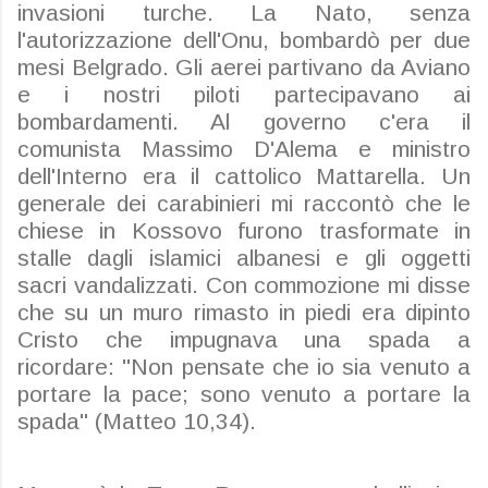
invasioni turche. La Nato, senza
l'autorizzazione dell'Onu, bombardò per due
mesi Belgrado. Gli aerei partivano da Aviano
e i nostri piloti partecipavano ai
bombardamenti. Al governo c'era il
comunista Massimo D'Alema e ministro
dell'Interno era il cattolico Mattarella. Un
generale dei carabinieri mi raccontò che le
chiese in Kossovo furono trasformate in
stalle dagli islamici albanesi e gli oggetti
sacri vandalizzati. Con commozione mi disse
che su un muro rimasto in piedi era dipinto
Cristo che impugnava una spada a
ricordare: "Non pensate che io sia venuto a
portare la pace; sono venuto a portare la
spada" (Matteo 10,34).