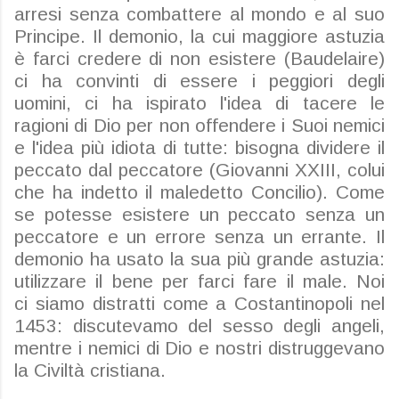
arresi senza combattere al mondo e al suo
Principe. Il demonio, la cui maggiore astuzia
è farci credere di non esistere (Baudelaire)
ci ha convinti di essere i peggiori degli
uomini, ci ha ispirato l'idea di tacere le
ragioni di Dio per non offendere i Suoi nemici
e l'idea più idiota di tutte: bisogna dividere il
peccato dal peccatore (Giovanni XXIII, colui
che ha indetto il maledetto Concilio). Come
se potesse esistere un peccato senza un
peccatore e un errore senza un errante. Il
demonio ha usato la sua più grande astuzia:
utilizzare il bene per farci fare il male. Noi
ci
siamo distratti come a Costantinopoli nel
1453: discutevamo del sesso degli angeli,
mentre i nemici di Dio e nostri distruggevano
la Civiltà cristiana.