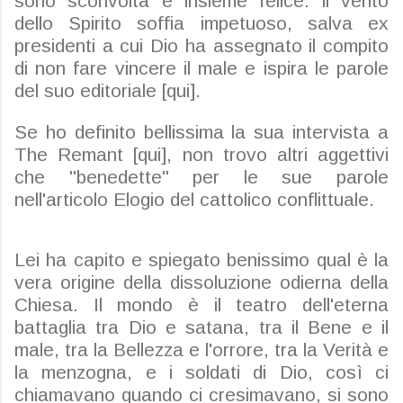
sono sconvolta e insieme felice: il vento
dello Spirito soffia impetuoso, salva ex
presidenti a cui Dio ha assegnato il compito
di non fare vincere il male e ispira le parole
del suo editoriale [qui].
Se ho definito bellissima la sua intervista a
The Remant [qui], non trovo altri aggettivi
che "benedette" per le sue parole
nell'articolo Elogio del cattolico conflittuale.
Lei ha capito e spiegato benissimo qual è la
vera origine della dissoluzione odierna della
Chiesa. Il mondo è il teatro dell'eterna
battaglia tra Dio e satana, tra il Bene e il
male, tra la Bellezza e l'orrore, tra la Verità e
la menzogna, e i soldati di Dio, così ci
chiamavano quando ci cresimavano, si sono