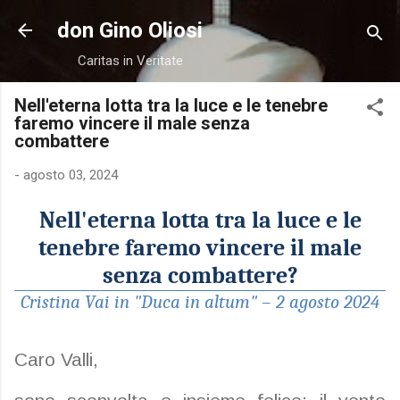
Passa ai contenuti principali
don Gino Oliosi
Caritas in Veritate
Nell'eterna lotta tra la luce e le tenebre
faremo vincere il male senza
combattere
-
agosto 03, 2024
Nell'eterna lotta tra la luce e le
tenebre faremo vincere i
l male
senza combattere?
Cristina Vai in "Duca in altum" –
2 agosto 2024
Caro Valli,