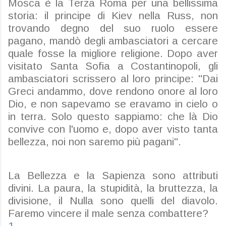
Mosca è la Terza Roma per una bellissima
storia: il principe di Kiev nella Russ, non
trovando degno del suo ruolo essere
pagano, mandò degli ambasciatori a cercare
quale fosse la migliore religione. Dopo aver
visitato Santa Sofia a Costantinopoli, gli
ambasciatori scrissero al loro principe: "Dai
Greci andammo, dove rendono onore al loro
Dio, e non sapevamo se eravamo in cielo o
in terra. Solo questo sappiamo: che là Dio
convive con l'uomo e, dopo aver visto tanta
bellezza, noi non saremo più pagani".
La Bellezza e la Sapienza sono attributi
divini. La paura, la stupidità, la bruttezza, la
divisione, il Nulla sono quelli del diavolo.
Faremo vincere il male senza combattere?
1