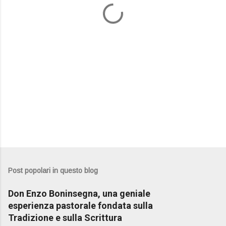
i
Post popolari in questo blog
Don Enzo Boninsegna, una geniale
esperienza pastorale fondata sulla
Tradizione e sulla Scrittura