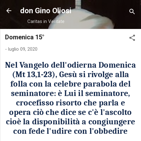
Passa ai contenuti principali
don Gino Oliosi
Caritas in Veritate
Domenica 15°
-
luglio 09, 2020
Nel Vangelo dell'odierna Domenica
(Mt 13,1-23), Gesù si rivolge alla
folla con la celebre parabola del
seminatore: è Lui il seminatore,
crocefisso risorto che parla e
opera ciò che dice se c'è l'ascolto
cioè la disponibilità a congiungere
con fede l'udire con l'obbedire