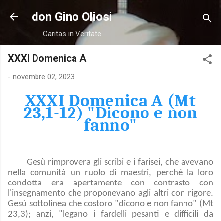
Passa ai contenuti principali
don Gino Oliosi
Caritas in Veritate
XXXI Domenica A
-
novembre 02, 2023
XXXI Domenica A (Mt
23,1-12) "Dicono e non
fanno"
Gesù rimprovera gli scribi e i farisei, che avevano
nella comunità un ruolo di maestri, perché la loro
condotta era apertamente con contrasto con
l'insegnamento che proponevano agli altri con rigore.
Gesù sottolinea che costoro "dicono e non fanno" (Mt
23,3); anzi, "legano i fardelli pesanti e difficili da