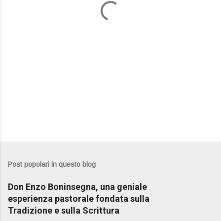
i
Post popolari in questo blog
Don Enzo Boninsegna, una geniale
esperienza pastorale fondata sulla
Tradizione e sulla Scrittura