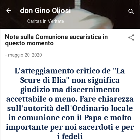
Passa ai contenuti principali
don Gino Oliosi
Caritas in Veritate
Note sulla Comunione eucaristica in
questo momento
-
maggio 20, 2020
L'atteggiamento critico de "La
Scure di Elia" non significa
giudizio ma discernimento
accettabile o meno. Fare chiarezza
sull'autorità dell'Ordinario locale
in comunione con il Papa e molto
importante per noi sacerdoti e per
i fedeli