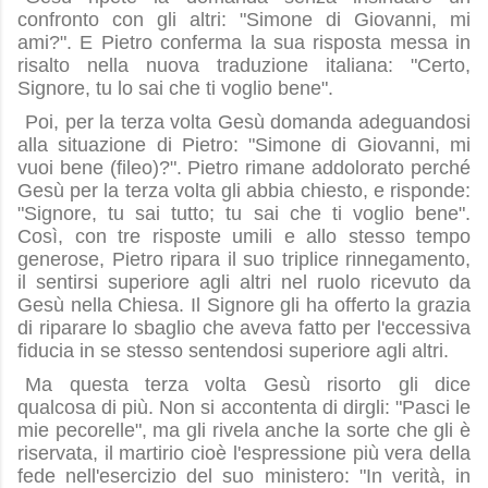
confronto con gli altri: "Simone di Giovanni, mi
ami?". E Pietro conferma la sua risposta messa in
risalto nella nuova traduzione italiana: "Certo,
Signore, tu lo sai che ti voglio bene".
Poi, per la terza volta Gesù domanda adeguandosi
alla situazione di Pietro: "Simone di Giovanni, mi
vuoi bene (fileo)?". Pietro rimane addolorato perché
Gesù per la terza volta gli abbia chiesto, e risponde:
"Signore, tu sai tutto; tu sai che ti voglio bene".
Così, con tre risposte umili e allo stesso tempo
generose, Pietro ripara il suo triplice rinnegamento,
il sentirsi superiore agli altri nel ruolo ricevuto da
Gesù nella Chiesa. Il Signore gli ha offerto la grazia
di riparare lo sbaglio che aveva fatto per l'eccessiva
fiducia in se stesso sentendosi superiore agli altri.
Ma questa terza volta Gesù risorto gli dice
qualcosa di più. Non si accontenta di dirgli: "Pasci le
mie pecorelle", ma gli rivela anche la sorte che gli è
riservata, il martirio cioè l'espressione più vera della
fede nell'esercizio del suo ministero: "In verità, in