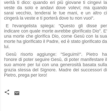
verità ti dico: quando eri più giovane ti cingevi la
veste da solo e andavi dove volevi; ma quando
sarai vecchio, tenderai le tue mani, e un altro ci
cingerà la veste e ti porterà dove tu non vuoi".
E l'evangelista spiega: "Questo gli disse per
indicare con quale morte avrebbe glorificato Dio". E'
una morte che glorifica Dio, come Gesù con la sua
morte ha glorificato il Padre, ed è stato glorificato da
lui.
Gesù risorto aggiunge: "Seguimi!". Pietro ha
l'onore di poter seguire Gesù, di poter manifestare il
suo amore per lui con una generosità basata sulla
grazia stessa del Signore. Madre dei successori di
Pietro, prega per loro!
C