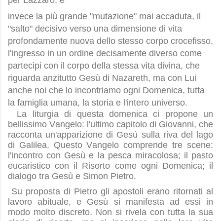
per Lazzaro; è
invece la più grande "mutazione" mai accaduta, il
"salto" decisivo verso una dimensione di vita
profondamente nuova dello stesso corpo crocefisso,
l'ingresso in un ordine decisamente diverso come
partecipi con il corpo della stessa vita divina, che
riguarda anzitutto Gesù di Nazareth, ma con Lui
anche noi che lo incontriamo ogni Domenica, tutta
la famiglia umana, la storia e l'intero universo.
La liturgia di questa domenica ci propone un
bellissimo Vangelo: l'ultimo capitolo di Giovanni, che
racconta un'apparizione di Gesù sulla riva del lago
di Galilea. Questo Vangelo comprende tre scene:
l'incontro con Gesù e la pesca miracolosa; il pasto
eucaristico con il Risorto come ogni Domenica; il
dialogo tra Gesù e Simon Pietro.
Su proposta di Pietro gli apostoli erano ritornati al
lavoro abituale, e Gesù si manifesta ad essi in
modo molto discreto. Non si rivela con tutta la sua